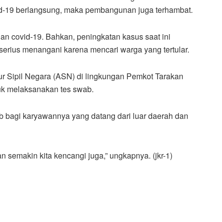
vid-19 berlangsung, maka pembangunan juga terhambat.
n covid-19. Bahkan, peningkatan kasus saat ini
serius menangani karena mencari warga yang tertular.
ur Sipil Negara (ASN) di lingkungan Pemkot Tarakan
tuk melaksanakan tes swab.
bagi karyawannya yang datang dari luar daerah dan
an semakin kita kencangi juga,” ungkapnya. (jkr-1)