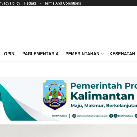
rivacy Policy
Redaksi
Terms And Conditions
OPINI
PARLEMENTARIA
PEMERINTAHAN
KESEHATAN