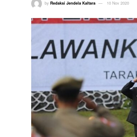
by
Redaksi Jendela Kaltara
10 Nov 2020