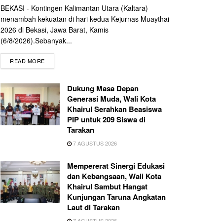
BEKASI - Kontingen Kalimantan Utara (Kaltara)
menambah kekuatan di hari kedua Kejurnas Muaythai
2026 di Bekasi, Jawa Barat, Kamis
(6/8/2026).Sebanyak...
READ MORE
Dukung Masa Depan
Generasi Muda, Wali Kota
Khairul Serahkan Beasiswa
PIP untuk 209 Siswa di
Tarakan
7 AGUSTUS 2026
Mempererat Sinergi Edukasi
dan Kebangsaan, Wali Kota
Khairul Sambut Hangat
Kunjungan Taruna Angkatan
Laut di Tarakan
7 AGUSTUS 2026