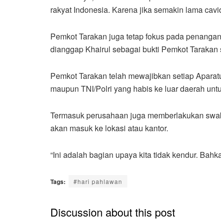
rakyat Indonesia. Karena jika semakin lama ca
Pemkot Tarakan juga tetap fokus pada penangana
dianggap Khairul sebagai bukti Pemkot Tarakan 
Pemkot Tarakan telah mewajibkan setiap Aparat
maupun TNI/Polri yang habis ke luar daerah un
Termasuk perusahaan juga memberlakukan swab 
akan masuk ke lokasi atau kantor.
“Ini adalah bagian upaya kita tidak kendur. Bahk
Tags:
#hari pahlawan
Discussion about this post