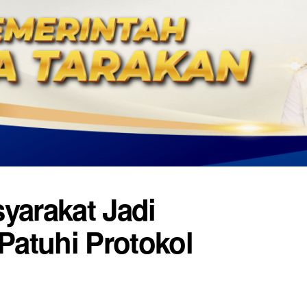
yarakat Jadi
atuhi Protokol