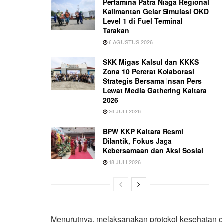
Pertamina Patra Niaga Regional
Kalimantan Gelar Simulasi OKD
Level 1 di Fuel Terminal
Tarakan
6 AGUSTUS 2026
SKK Migas Kalsul dan KKKS
Zona 10 Pererat Kolaborasi
Strategis Bersama Insan Pers
Lewat Media Gathering Kaltara
2026
26 JULI 2026
BPW KKP Kaltara Resmi
Dilantik, Fokus Jaga
Kebersamaan dan Aksi Sosial
18 JULI 2026
Menurutnya, melaksanakan protokol kesehatan c