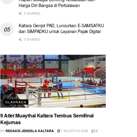
Harga Diri Bangsa di Perbatasan
0 SHARES
Kaltara Genjot PAD, Luncurkan E-SAMSATKU
dan SIMPADKU untuk Layanan Pajak Digital
0 SHARES
OLAHRAGA
9 Atlet Muaythai Kaltara Tembus Semifinal
Kejurnas
BY
7 AGUSTUS 2026
REDAKSI JENDELA KALTARA
0