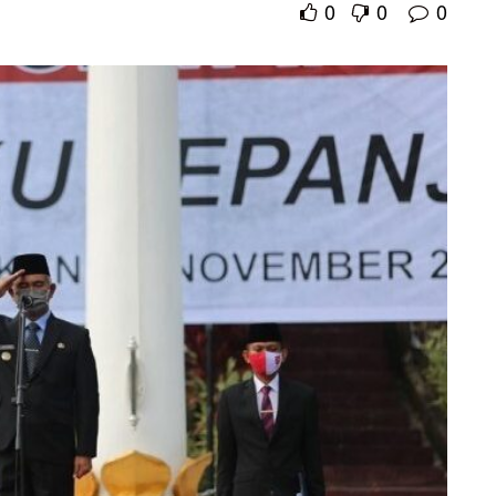
0
0
0