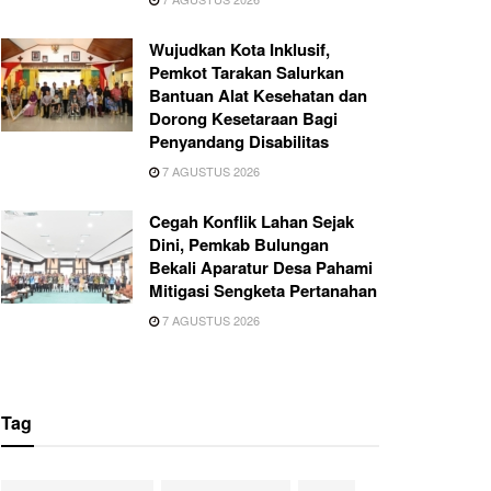
Wujudkan Kota Inklusif,
Pemkot Tarakan Salurkan
Bantuan Alat Kesehatan dan
Dorong Kesetaraan Bagi
Penyandang Disabilitas
7 AGUSTUS 2026
Cegah Konflik Lahan Sejak
Dini, Pemkab Bulungan
Bekali Aparatur Desa Pahami
Mitigasi Sengketa Pertanahan
7 AGUSTUS 2026
Tag