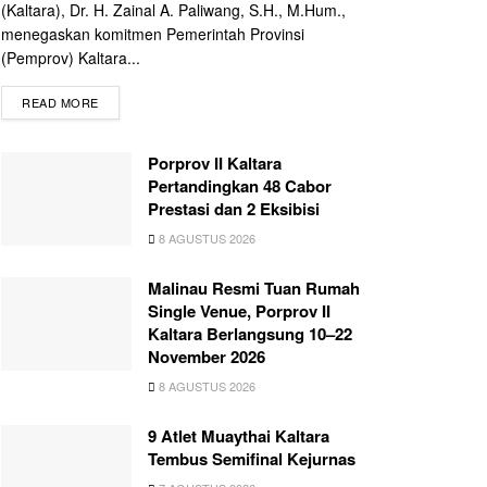
(Kaltara), Dr. H. Zainal A. Paliwang, S.H., M.Hum.,
menegaskan komitmen Pemerintah Provinsi
(Pemprov) Kaltara...
READ MORE
Porprov II Kaltara
Pertandingkan 48 Cabor
Prestasi dan 2 Eksibisi
8 AGUSTUS 2026
Malinau Resmi Tuan Rumah
Single Venue, Porprov II
Kaltara Berlangsung 10–22
November 2026
8 AGUSTUS 2026
9 Atlet Muaythai Kaltara
Tembus Semifinal Kejurnas