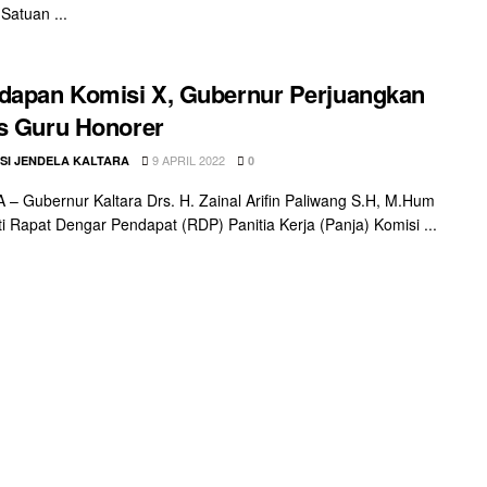
 Satuan ...
dapan Komisi X, Gubernur Perjuangkan
s Guru Honorer
9 APRIL 2022
SI JENDELA KALTARA
0
– Gubernur Kaltara Drs. H. Zainal Arifin Paliwang S.H, M.Hum
i Rapat Dengar Pendapat (RDP) Panitia Kerja (Panja) Komisi ...