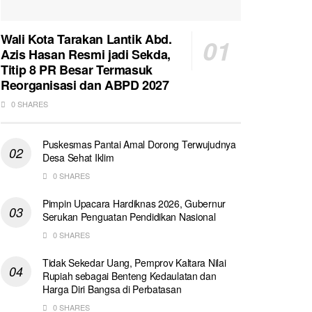
Wali Kota Tarakan Lantik Abd.
Azis Hasan Resmi jadi Sekda,
Titip 8 PR Besar Termasuk
Reorganisasi dan ABPD 2027
0 SHARES
Puskesmas Pantai Amal Dorong Terwujudnya
Desa Sehat Iklim
0 SHARES
Pimpin Upacara Hardiknas 2026, Gubernur
Serukan Penguatan Pendidikan Nasional
0 SHARES
Tidak Sekedar Uang, Pemprov Kaltara Nilai
Rupiah sebagai Benteng Kedaulatan dan
Harga Diri Bangsa di Perbatasan
0 SHARES