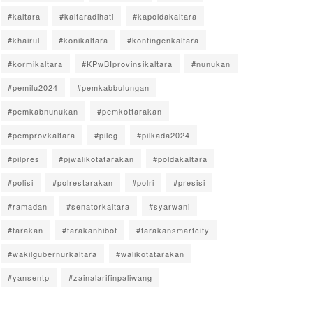
#kaltara
#kaltaradihati
#kapoldakaltara
#khairul
#konikaltara
#kontingenkaltara
#kormikaltara
#KPwBIprovinsikaltara
#nunukan
#pemilu2024
#pemkabbulungan
#pemkabnunukan
#pemkottarakan
#pemprovkaltara
#pileg
#pilkada2024
#pilpres
#pjwalikotatarakan
#poldakaltara
#polisi
#polrestarakan
#polri
#presisi
#ramadan
#senatorkaltara
#syarwani
#tarakan
#tarakanhibot
#tarakansmartcity
#wakilgubernurkaltara
#walikotatarakan
#yansentp
#zainalarifinpaliwang