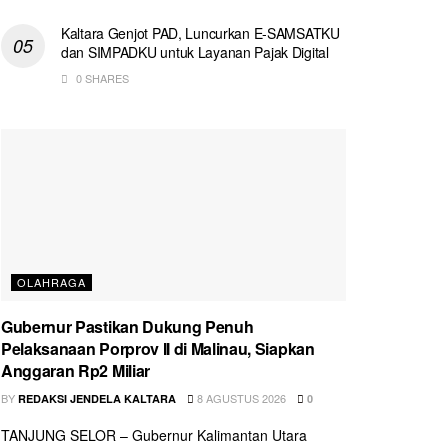
Kaltara Genjot PAD, Luncurkan E-SAMSATKU
dan SIMPADKU untuk Layanan Pajak Digital
0 SHARES
OLAHRAGA
Gubernur Pastikan Dukung Penuh
Pelaksanaan Porprov II di Malinau, Siapkan
Anggaran Rp2 Miliar
BY
8 AGUSTUS 2026
REDAKSI JENDELA KALTARA
0
TANJUNG SELOR – Gubernur Kalimantan Utara