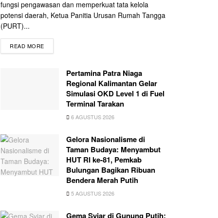
fungsi pengawasan dan memperkuat tata kelola
potensi daerah, Ketua Panitia Urusan Rumah Tangga
(PURT)...
READ MORE
Pertamina Patra Niaga
Regional Kalimantan Gelar
Simulasi OKD Level 1 di Fuel
Terminal Tarakan
6 AGUSTUS 2026
Gelora Nasionalisme di
Taman Budaya: Menyambut
HUT RI ke-81, Pemkab
Bulungan Bagikan Ribuan
Bendera Merah Putih
5 AGUSTUS 2026
Gema Syiar di Gunung Putih: