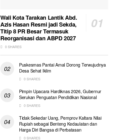
Wali Kota Tarakan Lantik Abd.
Azis Hasan Resmi jadi Sekda,
Titip 8 PR Besar Termasuk
Reorganisasi dan ABPD 2027
0 SHARES
Puskesmas Pantai Amal Dorong Terwujudnya
Desa Sehat Iklim
0 SHARES
Pimpin Upacara Hardiknas 2026, Gubernur
Serukan Penguatan Pendidikan Nasional
0 SHARES
Tidak Sekedar Uang, Pemprov Kaltara Nilai
Rupiah sebagai Benteng Kedaulatan dan
Harga Diri Bangsa di Perbatasan
0 SHARES