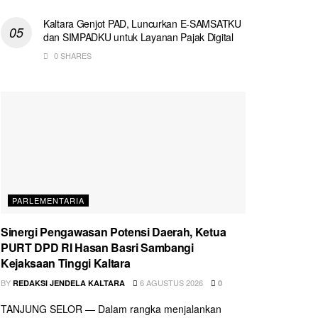
Kaltara Genjot PAD, Luncurkan E-SAMSATKU
dan SIMPADKU untuk Layanan Pajak Digital
0 SHARES
PARLEMENTARIA
Sinergi Pengawasan Potensi Daerah, Ketua
PURT DPD RI Hasan Basri Sambangi
Kejaksaan Tinggi Kaltara
BY
6 AGUSTUS 2026
REDAKSI JENDELA KALTARA
0
TANJUNG SELOR — Dalam rangka menjalankan