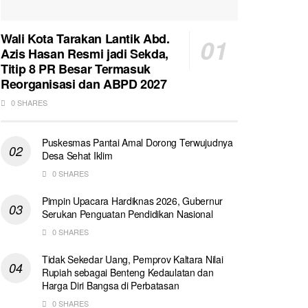
Wali Kota Tarakan Lantik Abd.
Azis Hasan Resmi jadi Sekda,
Titip 8 PR Besar Termasuk
Reorganisasi dan ABPD 2027
0 SHARES
Puskesmas Pantai Amal Dorong Terwujudnya
Desa Sehat Iklim
0 SHARES
Pimpin Upacara Hardiknas 2026, Gubernur
Serukan Penguatan Pendidikan Nasional
0 SHARES
Tidak Sekedar Uang, Pemprov Kaltara Nilai
Rupiah sebagai Benteng Kedaulatan dan
Harga Diri Bangsa di Perbatasan
0 SHARES