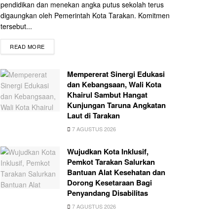
pendidikan dan menekan angka putus sekolah terus
digaungkan oleh Pemerintah Kota Tarakan. Komitmen
tersebut...
READ MORE
Mempererat Sinergi Edukasi
dan Kebangsaan, Wali Kota
Khairul Sambut Hangat
Kunjungan Taruna Angkatan
Laut di Tarakan
7 AGUSTUS 2026
Wujudkan Kota Inklusif,
Pemkot Tarakan Salurkan
Bantuan Alat Kesehatan dan
Dorong Kesetaraan Bagi
Penyandang Disabilitas
7 AGUSTUS 2026