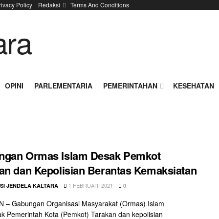
rivacy Policy
Redaksi
Terms And Conditions
OPINI
PARLEMENTARIA
PEMERINTAHAN
KESEHATAN
ngan Ormas Islam Desak Pemkot
an dan Kepolisian Berantas Kemaksiatan
1 FEBRUARI 2021
SI JENDELA KALTARA
0
 – Gabungan Organisasi Masyarakat (Ormas) Islam
 Pemerintah Kota (Pemkot) Tarakan dan kepolisian