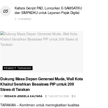
Kaltara Genjot PAD, Luncurkan E-SAMSATKU
dan SIMPADKU untuk Layanan Pajak Digital
0 SHARES
PEMKOT TARAKAN
Dukung Masa Depan Generasi Muda, Wali Kota
Khairul Serahkan Beasiswa PIP untuk 209
Siswa di Tarakan
BY
7 AGUSTUS 2026
REDAKSI JENDELA KALTARA
0
TARAKAN – Komitmen untuk meningkatkan kualitas