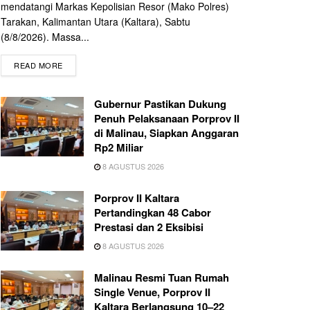
mendatangi Markas Kepolisian Resor (Mako Polres)
Tarakan, Kalimantan Utara (Kaltara), Sabtu
(8/8/2026). Massa...
READ MORE
Gubernur Pastikan Dukung
Penuh Pelaksanaan Porprov II
di Malinau, Siapkan Anggaran
Rp2 Miliar
8 AGUSTUS 2026
Porprov II Kaltara
Pertandingkan 48 Cabor
Prestasi dan 2 Eksibisi
8 AGUSTUS 2026
Malinau Resmi Tuan Rumah
Single Venue, Porprov II
Kaltara Berlangsung 10–22