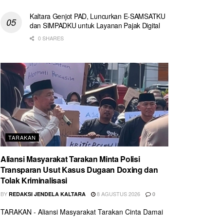
Kaltara Genjot PAD, Luncurkan E-SAMSATKU
dan SIMPADKU untuk Layanan Pajak Digital
0 SHARES
TARAKAN
Aliansi Masyarakat Tarakan Minta Polisi
Transparan Usut Kasus Dugaan Doxing dan
Tolak Kriminalisasi
BY
8 AGUSTUS 2026
REDAKSI JENDELA KALTARA
0
TARAKAN - Aliansi Masyarakat Tarakan Cinta Damai