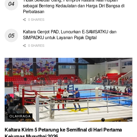
sebagai Benteng Kedaulatan dan Harga Diri Bangsa di
Perbatasan
0 SHARES
Kaltara Genjot PAD, Luncurkan E-SAMSATKU dan
SIMPADKU untuk Layanan Pajak Digital
0 SHARES
OLAHRAGA
Kaltara Kirim 5 Petarung ke Semifinal di Hari Pertama
Kejurnas Muaythai 2026