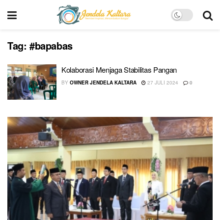
Tag:
#bapabas
Kolaborasi Menjaga Stabilitas Pangan
BY
OWNER JENDELA KALTARA
27 JULI 2024
0