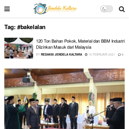
Tag:
#bakelalan
120 Ton Bahan Pokok, Material dan BBM Industri
Diizinkan Masuk dari Malaysia
BY
REDAKSI JENDELA KALTARA
15 FEBRUARI 2021
0