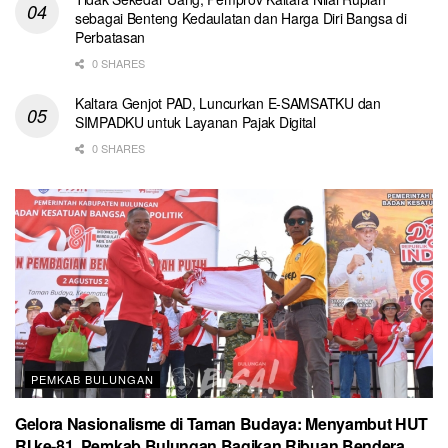
sebagai Benteng Kedaulatan dan Harga Diri Bangsa di
Perbatasan
0 SHARES
Kaltara Genjot PAD, Luncurkan E-SAMSATKU dan
SIMPADKU untuk Layanan Pajak Digital
0 SHARES
PEMKAB BULUNGAN
Gelora Nasionalisme di Taman Budaya: Menyambut HUT
RI ke-81, Pemkab Bulungan Bagikan Ribuan Bendera