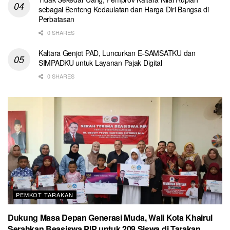
sebagai Benteng Kedaulatan dan Harga Diri Bangsa di
Perbatasan
0 SHARES
Kaltara Genjot PAD, Luncurkan E-SAMSATKU dan
SIMPADKU untuk Layanan Pajak Digital
0 SHARES
PEMKOT TARAKAN
Dukung Masa Depan Generasi Muda, Wali Kota Khairul
Serahkan Beasiswa PIP untuk 209 Siswa di Tarakan