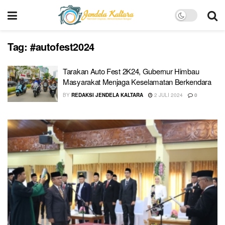
Tag:
#autofest2024
Tarakan Auto Fest 2K24, Gubernur Himbau
Masyarakat Menjaga Keselamatan Berkendara
BY
REDAKSI JENDELA KALTARA
2 JULI 2024
0