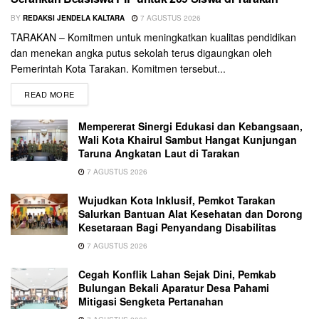
BY
REDAKSI JENDELA KALTARA
7 AGUSTUS 2026
TARAKAN – Komitmen untuk meningkatkan kualitas pendidikan
dan menekan angka putus sekolah terus digaungkan oleh
Pemerintah Kota Tarakan. Komitmen tersebut...
READ MORE
Mempererat Sinergi Edukasi dan Kebangsaan,
Wali Kota Khairul Sambut Hangat Kunjungan
Taruna Angkatan Laut di Tarakan
7 AGUSTUS 2026
Wujudkan Kota Inklusif, Pemkot Tarakan
Salurkan Bantuan Alat Kesehatan dan Dorong
Kesetaraan Bagi Penyandang Disabilitas
7 AGUSTUS 2026
Cegah Konflik Lahan Sejak Dini, Pemkab
Bulungan Bekali Aparatur Desa Pahami
Mitigasi Sengketa Pertanahan