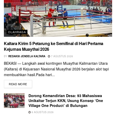
OLAHRAGA
Kaltara Kirim 5 Petarung ke Semifinal di Hari Pertama
Kejurnas Muaythai 2026
BY
REDAKSI JENDELA KALTARA
7 AGUSTUS 2026
BEKASI — Langkah awal kontingen Muaythai Kalimantan Utara
(Kaltara) di Kejuaraan Nasional Muaythai 2026 berjalan alot tapi
membuahkan hasil.Pada hari...
READ MORE
Dorong Kemandirian Desa: 93 Mahasiswa
Unikaltar Terjun KKN, Usung Konsep ‘One
Village One Product’ di Bulungan
6 AGUSTUS 2026