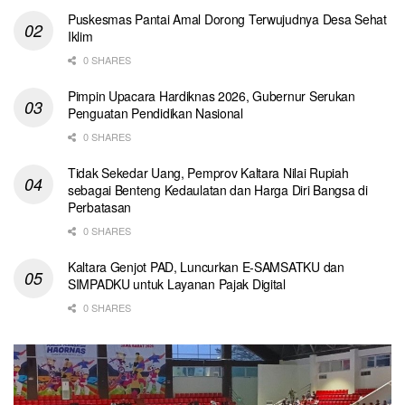
Puskesmas Pantai Amal Dorong Terwujudnya Desa Sehat
Iklim
0 SHARES
Pimpin Upacara Hardiknas 2026, Gubernur Serukan
Penguatan Pendidikan Nasional
0 SHARES
Tidak Sekedar Uang, Pemprov Kaltara Nilai Rupiah
sebagai Benteng Kedaulatan dan Harga Diri Bangsa di
Perbatasan
0 SHARES
Kaltara Genjot PAD, Luncurkan E-SAMSATKU dan
SIMPADKU untuk Layanan Pajak Digital
0 SHARES