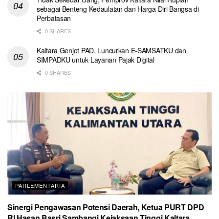
sebagai Benteng Kedaulatan dan Harga Diri Bangsa di
Perbatasan
0 SHARES
Kaltara Genjot PAD, Luncurkan E-SAMSATKU dan
SIMPADKU untuk Layanan Pajak Digital
0 SHARES
PARLEMENTARIA
Sinergi Pengawasan Potensi Daerah, Ketua PURT DPD
RI Hasan Basri Sambangi Kejaksaan Tinggi Kaltara