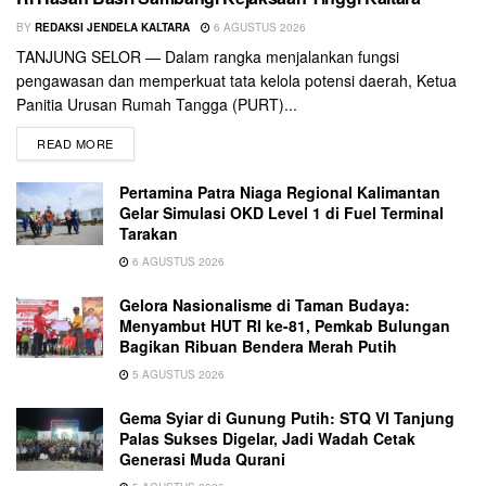
BY
REDAKSI JENDELA KALTARA
6 AGUSTUS 2026
TANJUNG SELOR — Dalam rangka menjalankan fungsi
pengawasan dan memperkuat tata kelola potensi daerah, Ketua
Panitia Urusan Rumah Tangga (PURT)...
READ MORE
Pertamina Patra Niaga Regional Kalimantan
Gelar Simulasi OKD Level 1 di Fuel Terminal
Tarakan
6 AGUSTUS 2026
Gelora Nasionalisme di Taman Budaya:
Menyambut HUT RI ke-81, Pemkab Bulungan
Bagikan Ribuan Bendera Merah Putih
5 AGUSTUS 2026
Gema Syiar di Gunung Putih: STQ VI Tanjung
Palas Sukses Digelar, Jadi Wadah Cetak
Generasi Muda Qurani