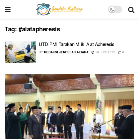
Tag:
#alatapheresis
UTD PMI Tarakan Miliki Alat Apheresis
BY
REDAKSI JENDELA KALTARA
16 JUNI 2022
0