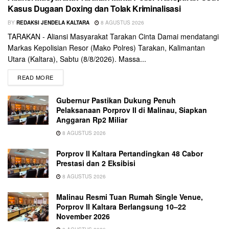
Kasus Dugaan Doxing dan Tolak Kriminalisasi
BY
REDAKSI JENDELA KALTARA
8 AGUSTUS 2026
TARAKAN - Aliansi Masyarakat Tarakan Cinta Damai mendatangi
Markas Kepolisian Resor (Mako Polres) Tarakan, Kalimantan
Utara (Kaltara), Sabtu (8/8/2026). Massa...
READ MORE
Gubernur Pastikan Dukung Penuh
Pelaksanaan Porprov II di Malinau, Siapkan
Anggaran Rp2 Miliar
8 AGUSTUS 2026
Porprov II Kaltara Pertandingkan 48 Cabor
Prestasi dan 2 Eksibisi
8 AGUSTUS 2026
Malinau Resmi Tuan Rumah Single Venue,
Porprov II Kaltara Berlangsung 10–22
November 2026