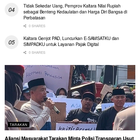
Tidak Sekedar Uang, Pemprov Kaltara Nilai Rupiah
sebagai Benteng Kedaulatan dan Harga Diri Bangsa di
Perbatasan
0 SHARES
Kaltara Genjot PAD, Luncurkan E-SAMSATKU dan
SIMPADKU untuk Layanan Pajak Digital
0 SHARES
TARAKAN
Aliansi Masyarakat Tarakan Minta Polisi Transparan Usut