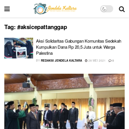
Tag:
#aksicepattanggap
Aksi Solidaritas Gabungan Komunitas Sedekah
Kumpulkan Dana Rp 20,5 Juta untuk Warga
Palestina
BY
REDAKSI JENDELA KALTARA
28 MEI 2021
0