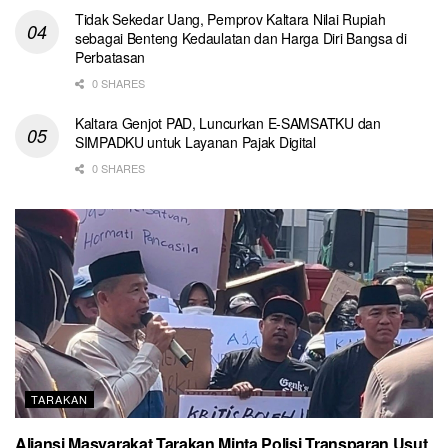
Tidak Sekedar Uang, Pemprov Kaltara Nilai Rupiah
sebagai Benteng Kedaulatan dan Harga Diri Bangsa di
Perbatasan
0 SHARES
Kaltara Genjot PAD, Luncurkan E-SAMSATKU dan
SIMPADKU untuk Layanan Pajak Digital
0 SHARES
TARAKAN
Aliansi Masyarakat Tarakan Minta Polisi Transparan Usut