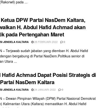
(Rakorwil) pada ...
 Ketua DPW Partai NasDem Kaltara,
walkan H. Abdul Hafid Achmad akan
tik pada Pertengahan Maret
28 FEBRUARI 2022
SI JENDELA KALTARA
0
 – Terjawab sudah jabatan yang diemban H. Abdul Hafid
engan bergabung di Partai NasDem.Politikus senior di
an Utara ...
 Hafid Achmad Dapat Posisi Strategis di
Partai NasDem Kaltara
24 JANUARI 2022
SI JENDELA KALTARA
0
 – Dewan Pimpinan Wilayah (DPW) Partai Nasional Demokrat
 Kalimantan Utara (Kaltara) memastikan H. Abdul Hafid