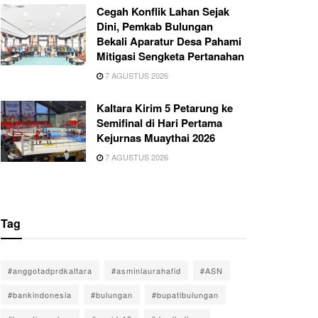
Cegah Konflik Lahan Sejak
Dini, Pemkab Bulungan
Bekali Aparatur Desa Pahami
Mitigasi Sengketa Pertanahan
7 AGUSTUS 2026
Kaltara Kirim 5 Petarung ke
Semifinal di Hari Pertama
Kejurnas Muaythai 2026
7 AGUSTUS 2026
Tag
#anggotadprdkaltara
#asminlaurahafid
#ASN
#bankindonesia
#bulungan
#bupatibulungan