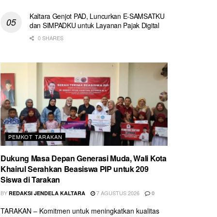
Kaltara Genjot PAD, Luncurkan E-SAMSATKU
dan SIMPADKU untuk Layanan Pajak Digital
0 SHARES
PEMKOT TARAKAN
Dukung Masa Depan Generasi Muda, Wali Kota
Khairul Serahkan Beasiswa PIP untuk 209
Siswa di Tarakan
BY
7 AGUSTUS 2026
REDAKSI JENDELA KALTARA
0
TARAKAN – Komitmen untuk meningkatkan kualitas