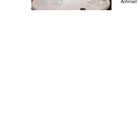
Achmad t