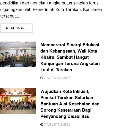
pendidikan dan menekan angka putus sekolah terus
digaungkan oleh Pemerintah Kota Tarakan. Komitmen
tersebut...
READ MORE
Mempererat Sinergi Edukasi
dan Kebangsaan, Wali Kota
Khairul Sambut Hangat
Kunjungan Taruna Angkatan
Laut di Tarakan
7 AGUSTUS 2026
Wujudkan Kota Inklusif,
Pemkot Tarakan Salurkan
Bantuan Alat Kesehatan dan
Dorong Kesetaraan Bagi
Penyandang Disabilitas
7 AGUSTUS 2026