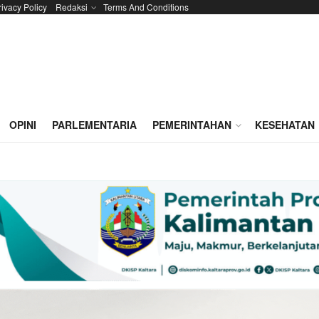
rivacy Policy
Redaksi
Terms And Conditions
OPINI
PARLEMENTARIA
PEMERINTAHAN
KESEHATAN