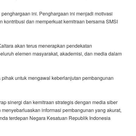
 penghargaan ini. Penghargaan ini menjadi motivasi
an kontribusi dan memperkuat kemitraan bersama SMSI
Kaltara akan terus menerapkan pendekatan
seluruh elemen masyarakat, akademisi, dan media dalam
a pihak untuk mengawal keberlanjutan pembangunan
ap sinergi dan kemitraan strategis dengan media siber
 menyebarluaskan informasi pembangunan yang akurat,
randa terdepan Negara Kesatuan Republik Indonesia