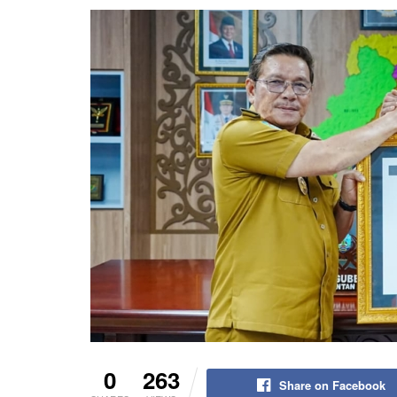
0
263
Share on Facebook