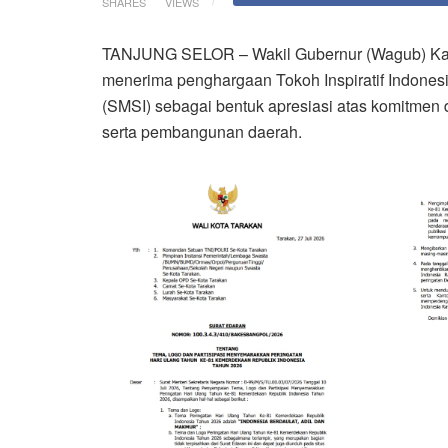
SHARES
VIEWS
TANJUNG SELOR – Wakil Gubernur (Wagub) Kalima
menerima penghargaan Tokoh Inspiratif Indonesi
(SMSI) sebagai bentuk apresiasi atas komitme
serta pembangunan daerah.