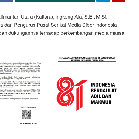
ntan Utara (Kaltara), Ingkong Ala, S.E., M.Si.,
a dari Pengurus Pusat Serikat Media Siber Indonesia
n dan dukungannya terhadap perkembangan media massa