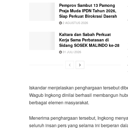
Pemprov Sambut 13 Pamong
Praja Muda IPDN Tahun 2026,
Siap Perkuat Birokrasi Daerah
2 AGUSTUS 2026
Kaltara dan Sabah Perkuat
Kerja Sama Perbatasan di
Sidang SOSEK MALINDO ke-28
31 JULI 2026
Iskandar menjelaskan penghargaan tersebut dibe
Wagub Ingkong dinilai berhasil membangun hub
berbagai elemen masyarakat.
Menerima penghargaan tersebut, Ingkong meny
seluruh insan pers yang selama ini berperan d