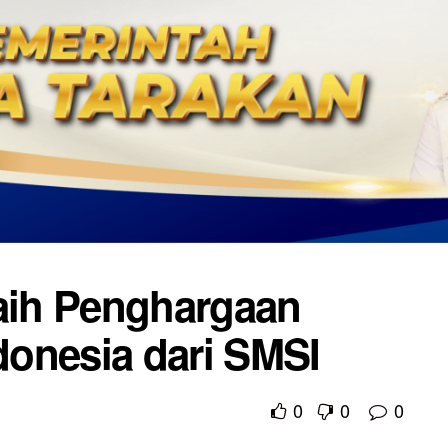
ih Penghargaan
ndonesia dari SMSI
0
0
0