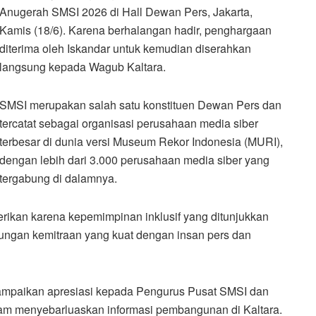
Anugerah SMSI 2026 di Hall Dewan Pers, Jakarta,
Kamis (18/6). Karena berhalangan hadir, penghargaan
diterima oleh Iskandar untuk kemudian diserahkan
langsung kepada Wagub Kaltara.
SMSI merupakan salah satu konstituen Dewan Pers dan
tercatat sebagai organisasi perusahaan media siber
terbesar di dunia versi Museum Rekor Indonesia (MURI),
dengan lebih dari 3.000 perusahaan media siber yang
tergabung di dalamnya.
rikan karena kepemimpinan inklusif yang ditunjukkan
ungan kemitraan yang kuat dengan insan pers dan
ampaikan apresiasi kepada Pengurus Pusat SMSI dan
alam menyebarluaskan informasi pembangunan di Kaltara.