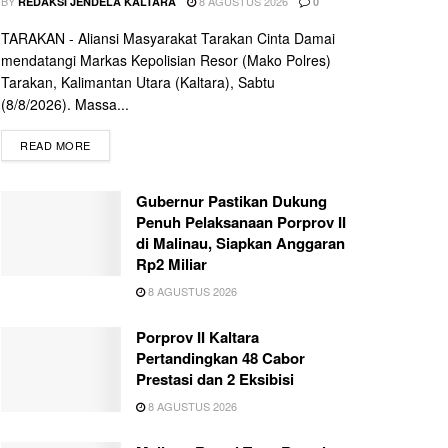
BY
8 AGUSTUS 2026
REDAKSI JENDELA KALTARA
0
TARAKAN - Aliansi Masyarakat Tarakan Cinta Damai
mendatangi Markas Kepolisian Resor (Mako Polres)
Tarakan, Kalimantan Utara (Kaltara), Sabtu
(8/8/2026). Massa...
READ MORE
Gubernur Pastikan Dukung
Penuh Pelaksanaan Porprov II
di Malinau, Siapkan Anggaran
Rp2 Miliar
8 AGUSTUS 2026
Porprov II Kaltara
Pertandingkan 48 Cabor
Prestasi dan 2 Eksibisi
8 AGUSTUS 2026