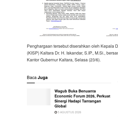
Penghargaan tersebut diserahkan oleh Kepala Di
(KISP) Kaltara Dr. H. Iskandar, S.IP., M.Si., be
Kantor Gubernur Kaltara, Selasa (23/6).
Baca
Juga
Wagub Buka Benuanta
Economic Forum 2026, Perkuat
Sinergi Hadapi Tantangan
Global
5 AGUSTUS 2026