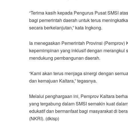
“Terima kasih kepada Pengurus Pusat SMSI atas
bagi pemerintah daerah untuk terus meningkatk
secara berkelanjutan,” kata Ingkong.
Ia menegaskan Pemerintah Provinsi (Pemprov) 
kepemimpinan yang inklusif dengan merangkul 
mendukung pembangunan daerah.
“Kami akan terus menjaga sinergi dengan semu
dan kemajuan Kaltara,” tegasnya.
Melalui penghargaan ini, Pemprov Kaltara berhar
yang tergabung dalam SMSI semakin kuat dalam
edukatif dan bermanfaat bagi masyarakat di be
(NKRI). (dkisp)