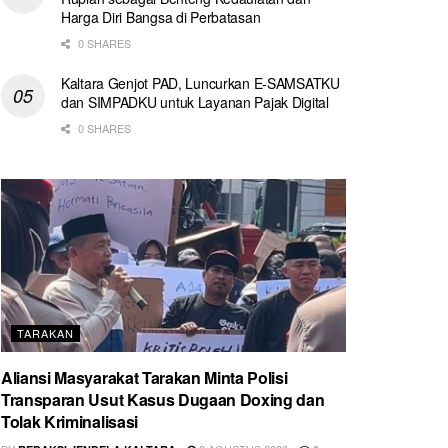
Harga Diri Bangsa di Perbatasan
0 SHARES
Kaltara Genjot PAD, Luncurkan E-SAMSATKU
dan SIMPADKU untuk Layanan Pajak Digital
0 SHARES
TARAKAN
Aliansi Masyarakat Tarakan Minta Polisi
Transparan Usut Kasus Dugaan Doxing dan
Tolak Kriminalisasi