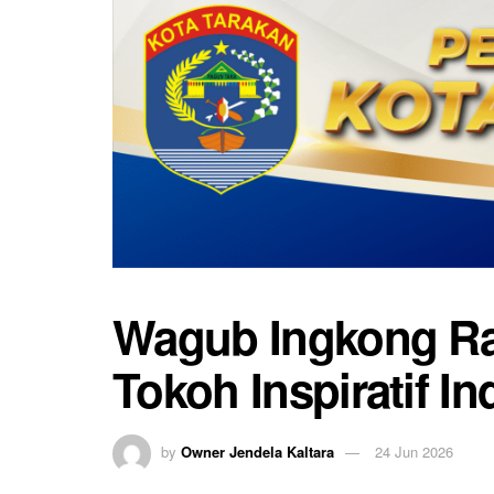
Wagub Ingkong Ra
Tokoh Inspiratif I
by
Owner Jendela Kaltara
24 Jun 2026