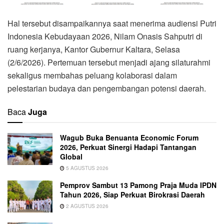
Hal tersebut disampaikannya saat menerima audiensi Putri
Indonesia Kebudayaan 2026, Nilam Onasis Sahputri di
ruang kerjanya, Kantor Gubernur Kaltara, Selasa
(2/6/2026). Pertemuan tersebut menjadi ajang silaturahmi
sekaligus membahas peluang kolaborasi dalam
pelestarian budaya dan pengembangan potensi daerah.
Baca
Juga
Wagub Buka Benuanta Economic Forum
2026, Perkuat Sinergi Hadapi Tantangan
Global
5 AGUSTUS 2026
Pemprov Sambut 13 Pamong Praja Muda IPDN
Tahun 2026, Siap Perkuat Birokrasi Daerah
2 AGUSTUS 2026