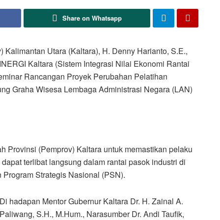
Share on Whatsapp
Kalimantan Utara (Kaltara), H. Denny Harianto, S.E.,
NERGI Kaltara (Sistem Integrasi Nilai Ekonomi Rantai
 Seminar Rancangan Proyek Perubahan Pelatihan
ung Graha Wisesa Lembaga Administrasi Negara (LAN)
ah Provinsi (Pemprov) Kaltara untuk memastikan pelaku
pat terlibat langsung dalam rantai pasok industri di
 Program Strategis Nasional (PSN).
Di hadapan Mentor Gubernur Kaltara Dr. H. Zainal A.
Paliwang, S.H., M.Hum., Narasumber Dr. Andi Taufik,