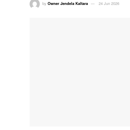
by
Owner Jendela Kaltara
24 Jun 2026