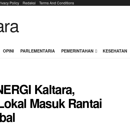
rivacy Policy
Redaksi
Terms And Conditions
OPINI
PARLEMENTARIA
PEMERINTAHAN
KESEHATAN
ERGI Kaltara,
okal Masuk Rantai
bal