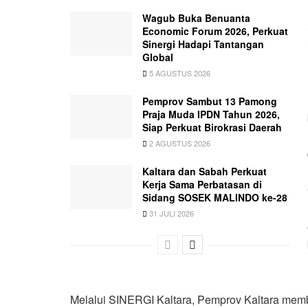
Wagub Buka Benuanta
Economic Forum 2026, Perkuat
Sinergi Hadapi Tantangan
Global
5 AGUSTUS 2026
Pemprov Sambut 13 Pamong
Praja Muda IPDN Tahun 2026,
Siap Perkuat Birokrasi Daerah
2 AGUSTUS 2026
Kaltara dan Sabah Perkuat
Kerja Sama Perbatasan di
Sidang SOSEK MALINDO ke-28
31 JULI 2026
Melalui SINERGI Kaltara, Pemprov Kaltara mem