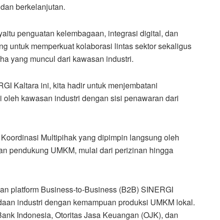
 dan berkelanjutan.
yaitu penguatan kelembagaan, integrasi digital, dan
ang untuk memperkuat kolaborasi lintas sektor sekaligus
 yang muncul dari kawasan industri.
RGI Kaltara ini, kita hadir untuk menjembatani
i oleh kawasan industri dengan sisi penawaran dari
oordinasi Multipihak yang dipimpin langsung oleh
an pendukung UMKM, mulai dari perizinan hingga
an platform Business-to-Business (B2B) SINERGI
aan industri dengan kemampuan produksi UMKM lokal.
 Bank Indonesia, Otoritas Jasa Keuangan (OJK), dan