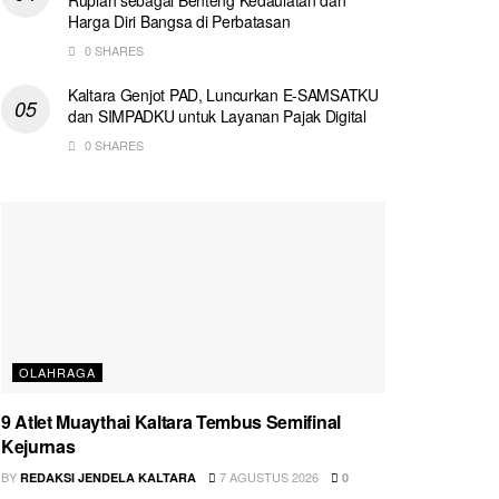
Harga Diri Bangsa di Perbatasan
0 SHARES
Kaltara Genjot PAD, Luncurkan E-SAMSATKU
dan SIMPADKU untuk Layanan Pajak Digital
0 SHARES
OLAHRAGA
9 Atlet Muaythai Kaltara Tembus Semifinal
Kejurnas
BY
7 AGUSTUS 2026
REDAKSI JENDELA KALTARA
0