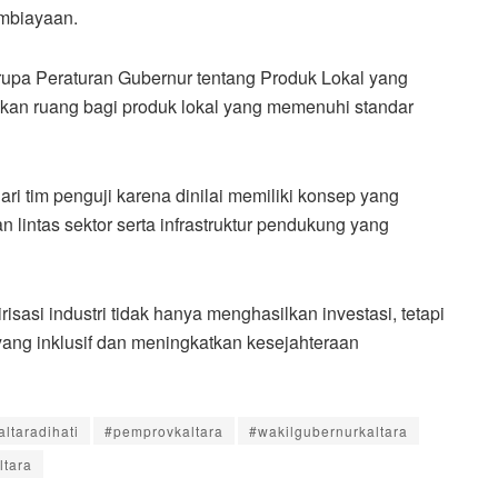
mbiayaan.
erupa Peraturan Gubernur tentang Produk Lokal yang
kan ruang bagi produk lokal yang memenuhi standar
i tim penguji karena dinilai memiliki konsep yang
 lintas sektor serta infrastruktur pendukung yang
risasi industri tidak hanya menghasilkan investasi, tetapi
ng inklusif dan meningkatkan kesejahteraan
altaradihati
#pemprovkaltara
#wakilgubernurkaltara
ltara