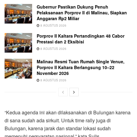
Gubernur Pastikan Dukung Penuh
Pelaksanaan Porprov II di Malinau, Siapkan
Anggaran Rp2 Miliar
8 AGUSTUS 2026
Porprov II Kaltara Pertandingkan 48 Cabor
Prestasi dan 2 Eksibisi
8 AGUSTUS 2026
Malinau Resmi Tuan Rumah Single Venue,
Porprov II Kaltara Berlangsung 10–22
November 2026
8 AGUSTUS 2026
“Kedua agenda ini akan dilaksanakan di Bulungan karena
di sana sudah ada sirkuit. Untuk time rally juga di
Bulungan, karena jarak dan standar lokasi sudah
memenuhi persyaratan nasional,” kata Sulis.