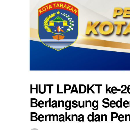
HUT LPADKT ke-26
Berlangsung Sed
Bermakna dan Pe