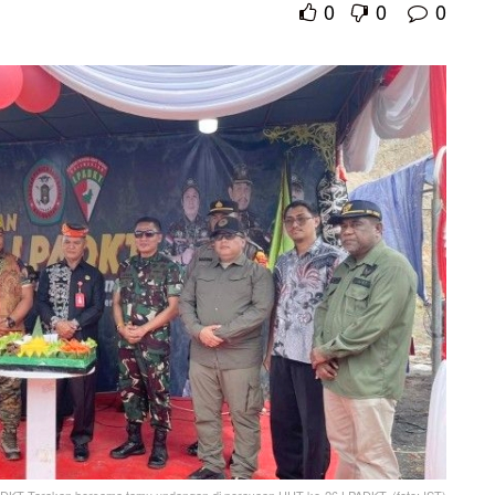
0
0
0