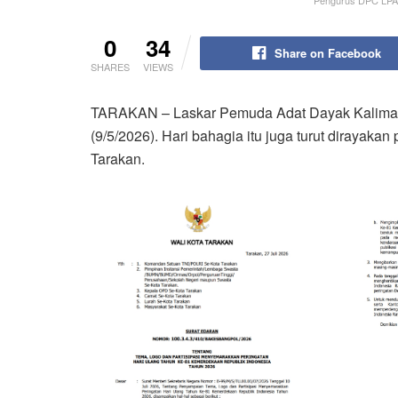
Pengurus DPC LPAD
0
34
Share on Facebook
SHARES
VIEWS
TARAKAN – Laskar Pemuda Adat Dayak Kaliman
(9/5/2026). Hari bahagia itu juga turut diray
Tarakan.