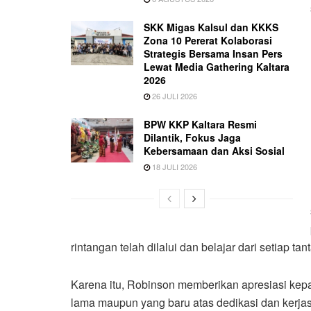
SKK Migas Kalsul dan KKKS
Zona 10 Pererat Kolaborasi
Strategis Bersama Insan Pers
Lewat Media Gathering Kaltara
2026
26 JULI 2026
BPW KKP Kaltara Resmi
Dilantik, Fokus Jaga
Kebersamaan dan Aksi Sosial
18 JULI 2026
rintangan telah dilalui dan belajar dari setiap ta
Karena itu, Robinson memberikan apresiasi kepa
lama maupun yang baru atas dedikasi dan kerja