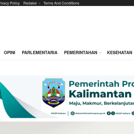
rivacy Policy
Redaksi
Terms And Conditions
OPINI
PARLEMENTARIA
PEMERINTAHAN
KESEHATAN