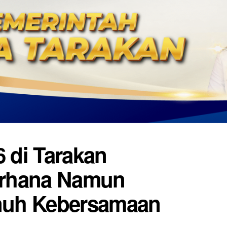
 di Tarakan
erhana Namun
nuh Kebersamaan