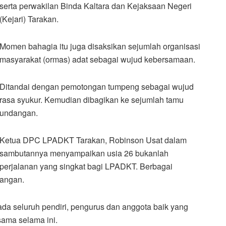
serta perwakilan Binda Kaltara dan Kejaksaan Negeri
(Kejari) Tarakan.
Momen bahagia itu juga disaksikan sejumlah organisasi
masyarakat (ormas) adat sebagai wujud kebersamaan.
Ditandai dengan pemotongan tumpeng sebagai wujud
rasa syukur. Kemudian dibagikan ke sejumlah tamu
undangan.
Ketua DPC LPADKT Tarakan, Robinson Usat dalam
sambutannya menyampaikan usia 26 bukanlah
perjalanan yang singkat bagi LPADKT. Berbagai
ntangan.
da seluruh pendiri, pengurus dan anggota baik yang
sama selama ini.