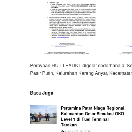
Perayaan HUT LPADKT digelar sederhana di Se
Pasir Putih, Kelurahan Karang Anyar, Kecamatan
Baca
Juga
Pertamina Patra Niaga Regional
Kalimantan Gelar Simulasi OKD
Level 1 di Fuel Terminal
Tarakan
6 AGUSTUS 2026