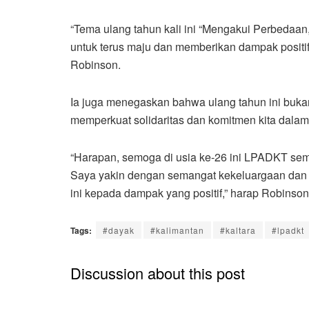
“Tema ulang tahun kali ini “Mengakui Perbedaa
untuk terus maju dan memberikan dampak positif
Robinson.
Ia juga menegaskan bahwa ulang tahun ini buka
memperkuat solidaritas dan komitmen kita dalam
“Harapan, semoga di usia ke-26 ini LPADKT sem
Saya yakin dengan semangat kekeluargaan dan
ini kepada dampak yang positif,” harap Robinson.
Tags:
#dayak
#kalimantan
#kaltara
#lpadkt
Discussion about this post