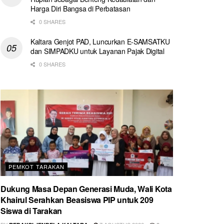
Harga Diri Bangsa di Perbatasan
0 SHARES
Kaltara Genjot PAD, Luncurkan E-SAMSATKU
dan SIMPADKU untuk Layanan Pajak Digital
0 SHARES
PEMKOT TARAKAN
Dukung Masa Depan Generasi Muda, Wali Kota
Khairul Serahkan Beasiswa PIP untuk 209
Siswa di Tarakan