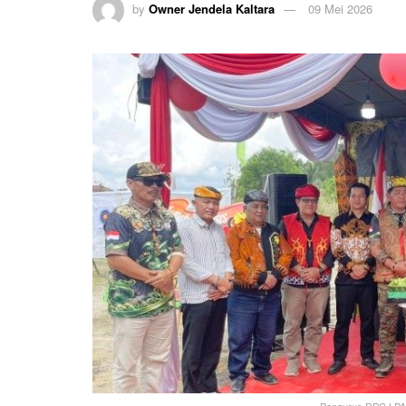
by
Owner Jendela Kaltara
09 Mei 2026