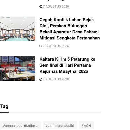
7 AGUSTUS 2026
Cegah Konflik Lahan Sejak
Dini, Pemkab Bulungan
Bekali Aparatur Desa Pahami
Mitigasi Sengketa Pertanahan
7 AGUSTUS 2026
Kaltara Kirim 5 Petarung ke
Semifinal di Hari Pertama
Kejurnas Muaythai 2026
7 AGUSTUS 2026
Tag
#anggotadprdkaltara
#asminlaurahafid
#ASN