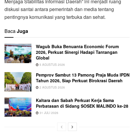
Menjaga Stabilitas Informasi Daerah” ini menjadi ruang
diskusi santai antara pemerintah dan media tentang
pentingnya komunikasi yang terbuka dan sehat.
Baca
Juga
Wagub Buka Benuanta Economic Forum
2026, Perkuat Sinergi Hadapi Tantangan
Global
5 AGUSTUS 2026
Pemprov Sambut 13 Pamong Praja Muda IPDN
Tahun 2026, Siap Perkuat Birokrasi Daerah
2 AGUSTUS 2026
Kaltara dan Sabah Perkuat Kerja Sama
Perbatasan di Sidang SOSEK MALINDO ke-28
31 JULI 2026