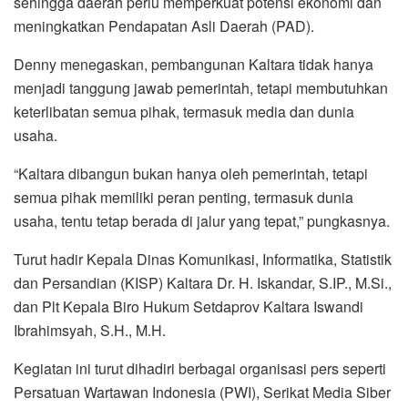
sehingga daerah perlu memperkuat potensi ekonomi dan
meningkatkan Pendapatan Asli Daerah (PAD).
Denny menegaskan, pembangunan Kaltara tidak hanya
menjadi tanggung jawab pemerintah, tetapi membutuhkan
keterlibatan semua pihak, termasuk media dan dunia
usaha.
“Kaltara dibangun bukan hanya oleh pemerintah, tetapi
semua pihak memiliki peran penting, termasuk dunia
usaha, tentu tetap berada di jalur yang tepat,” pungkasnya.
Turut hadir Kepala Dinas Komunikasi, Informatika, Statistik
dan Persandian (KISP) Kaltara Dr. H. Iskandar, S.IP., M.Si.,
dan Plt Kepala Biro Hukum Setdaprov Kaltara Iswandi
Ibrahimsyah, S.H., M.H.
Kegiatan ini turut dihadiri berbagai organisasi pers seperti
Persatuan Wartawan Indonesia (PWI), Serikat Media Siber