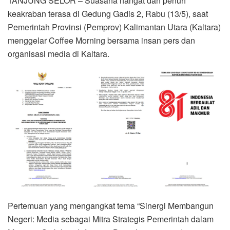
TANJUNG SELOR – Suasana hangat dan penuh
keakraban terasa di Gedung Gadis 2, Rabu (13/5), saat
Pemerintah Provinsi (Pemprov) Kalimantan Utara (Kaltara)
menggelar Coffee Morning bersama insan pers dan
organisasi media di Kaltara.
Pertemuan yang mengangkat tema “Sinergi Membangun
Negeri: Media sebagai Mitra Strategis Pemerintah dalam