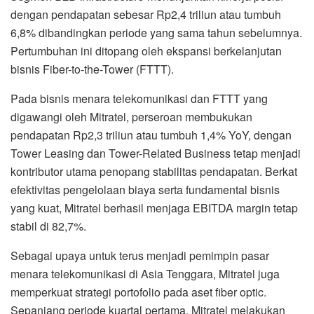
dengan pendapatan sebesar Rp2,4 triliun atau tumbuh
6,8% dibandingkan periode yang sama tahun sebelumnya.
Pertumbuhan ini ditopang oleh ekspansi berkelanjutan
bisnis Fiber-to-the-Tower (FTTT).
Pada bisnis menara telekomunikasi dan FTTT yang
digawangi oleh Mitratel, perseroan membukukan
pendapatan Rp2,3 triliun atau tumbuh 1,4% YoY, dengan
Tower Leasing dan Tower-Related Business tetap menjadi
kontributor utama penopang stabilitas pendapatan. Berkat
efektivitas pengelolaan biaya serta fundamental bisnis
yang kuat, Mitratel berhasil menjaga EBITDA margin tetap
stabil di 82,7%.
Sebagai upaya untuk terus menjadi pemimpin pasar
menara telekomunikasi di Asia Tenggara, Mitratel juga
memperkuat strategi portofolio pada aset fiber optic.
Sepanjang periode kuartal pertama, Mitratel melakukan