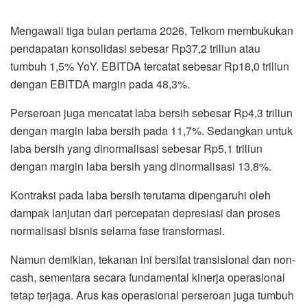
Mengawali tiga bulan pertama 2026, Telkom membukukan
pendapatan konsolidasi sebesar Rp37,2 triliun atau
tumbuh 1,5% YoY. EBITDA tercatat sebesar Rp18,0 triliun
dengan EBITDA margin pada 48,3%.
Perseroan juga mencatat laba bersih sebesar Rp4,3 triliun
dengan margin laba bersih pada 11,7%. Sedangkan untuk
laba bersih yang dinormalisasi sebesar Rp5,1 triliun
dengan margin laba bersih yang dinormalisasi 13,8%.
Kontraksi pada laba bersih terutama dipengaruhi oleh
dampak lanjutan dari percepatan depresiasi dan proses
normalisasi bisnis selama fase transformasi.
Namun demikian, tekanan ini bersifat transisional dan non-
cash, sementara secara fundamental kinerja operasional
tetap terjaga. Arus kas operasional perseroan juga tumbuh