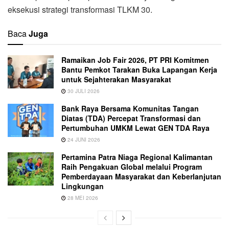
eksekusi strategi transformasi TLKM 30.
Baca
Juga
Ramaikan Job Fair 2026, PT PRI Komitmen
Bantu Pemkot Tarakan Buka Lapangan Kerja
untuk Sejahterakan Masyarakat
30 JULI 2026
Bank Raya Bersama Komunitas Tangan
Diatas (TDA) Percepat Transformasi dan
Pertumbuhan UMKM Lewat GEN TDA Raya
24 JUNI 2026
Pertamina Patra Niaga Regional Kalimantan
Raih Pengakuan Global melalui Program
Pemberdayaan Masyarakat dan Keberlanjutan
Lingkungan
28 MEI 2026