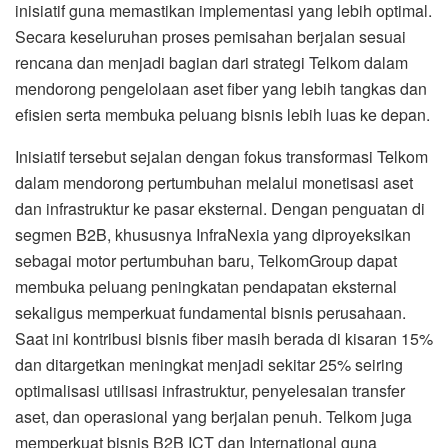
inisiatif guna memastikan implementasi yang lebih optimal.
Secara keseluruhan proses pemisahan berjalan sesuai
rencana dan menjadi bagian dari strategi Telkom dalam
mendorong pengelolaan aset fiber yang lebih tangkas dan
efisien serta membuka peluang bisnis lebih luas ke depan.
Inisiatif tersebut sejalan dengan fokus transformasi Telkom
dalam mendorong pertumbuhan melalui monetisasi aset
dan infrastruktur ke pasar eksternal. Dengan penguatan di
segmen B2B, khususnya InfraNexia yang diproyeksikan
sebagai motor pertumbuhan baru, TelkomGroup dapat
membuka peluang peningkatan pendapatan eksternal
sekaligus memperkuat fundamental bisnis perusahaan.
Saat ini kontribusi bisnis fiber masih berada di kisaran 15%
dan ditargetkan meningkat menjadi sekitar 25% seiring
optimalisasi utilisasi infrastruktur, penyelesaian transfer
aset, dan operasional yang berjalan penuh. Telkom juga
memperkuat bisnis B2B ICT dan International guna