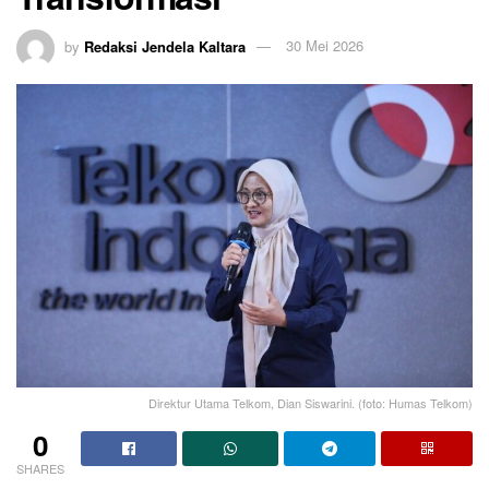
by
Redaksi Jendela Kaltara
30 Mei 2026
Direktur Utama Telkom, Dian Siswarini. (foto: Humas Telkom)
0
SHARES