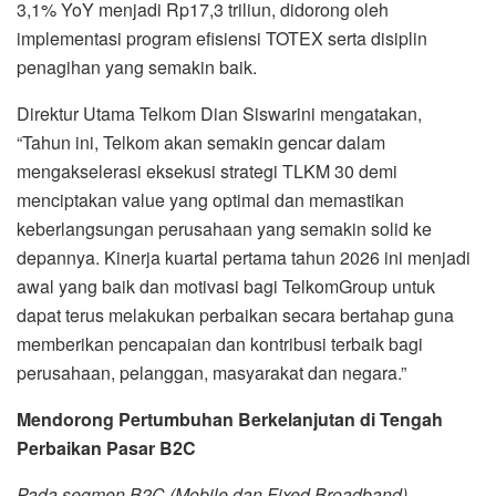
3,1% YoY menjadi Rp17,3 triliun, didorong oleh
implementasi program efisiensi TOTEX serta disiplin
penagihan yang semakin baik.
Direktur Utama Telkom Dian Siswarini mengatakan,
“Tahun ini, Telkom akan semakin gencar dalam
mengakselerasi eksekusi strategi TLKM 30 demi
menciptakan value yang optimal dan memastikan
keberlangsungan perusahaan yang semakin solid ke
depannya. Kinerja kuartal pertama tahun 2026 ini menjadi
awal yang baik dan motivasi bagi TelkomGroup untuk
dapat terus melakukan perbaikan secara bertahap guna
memberikan pencapaian dan kontribusi terbaik bagi
perusahaan, pelanggan, masyarakat dan negara.”
Mendorong Pertumbuhan Berkelanjutan di Tengah
Perbaikan Pasar B2C
Pada segmen B2C (Mobile dan Fixed Broadband),