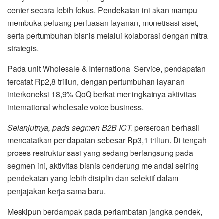
center secara lebih fokus. Pendekatan ini akan mampu
membuka peluang perluasan layanan, monetisasi aset,
serta pertumbuhan bisnis melalui kolaborasi dengan mitra
strategis.
Pada unit Wholesale & International Service, pendapatan
tercatat Rp2,8 triliun, dengan pertumbuhan layanan
interkoneksi 18,9% QoQ berkat meningkatnya aktivitas
international wholesale voice business.
Selanjutnya, pada segmen B2B ICT,
perseroan berhasil
mencatatkan pendapatan sebesar Rp3,1 triliun. Di tengah
proses restrukturisasi yang sedang berlangsung pada
segmen ini, aktivitas bisnis cenderung melandai seiring
pendekatan yang lebih disiplin dan selektif dalam
penjajakan kerja sama baru.
Meskipun berdampak pada perlambatan jangka pendek,