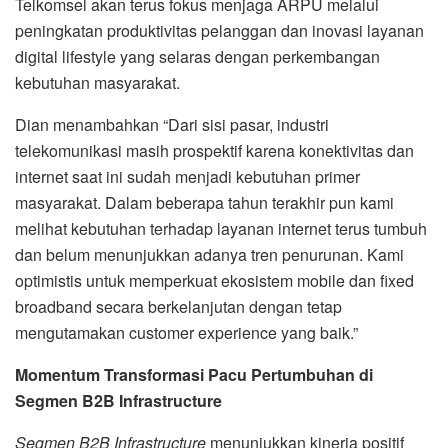
Telkomsel akan terus fokus menjaga ARPU melalui
peningkatan produktivitas pelanggan dan inovasi layanan
digital lifestyle yang selaras dengan perkembangan
kebutuhan masyarakat.
Dian menambahkan “Dari sisi pasar, industri
telekomunikasi masih prospektif karena konektivitas dan
internet saat ini sudah menjadi kebutuhan primer
masyarakat. Dalam beberapa tahun terakhir pun kami
melihat kebutuhan terhadap layanan internet terus tumbuh
dan belum menunjukkan adanya tren penurunan. Kami
optimistis untuk memperkuat ekosistem mobile dan fixed
broadband secara berkelanjutan dengan tetap
mengutamakan customer experience yang baik.”
Momentum Transformasi Pacu Pertumbuhan di
Segmen B2B Infrastructure
Segmen B2B Infrastructure
menunjukkan kinerja positif