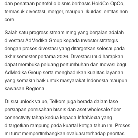
dan penataan portofolio bisnis berbasis HoldCo-OpCo,
termasuk divestasi, merger, maupun likuidasi entitas non-
core.
Salah satu progress streamlining yang berjalan adalah
divestasi AdMedika Group kepada investor strategis
dengan proses divestasi yang ditargetkan selesai pada
akhir semester pertama 2026. Divestasi ini diharapkan
dapat membuka peluang pertumbuhan dan inovasi bagi
AdMedika Group serta menghadirkan kualitas layanan
yang semakin baik untuk masyarakat Indonesia maupun
kawasan Regional.
Di sisi unlock value, Telkom juga berada dalam fase
persiapan pemisahan bisnis dan aset wholesale fiber
connectivity tahap kedua kepada InfraNexia yang
ditargetkan rampung pada kuartal ketiga tahun ini. Proses
ini turut mempertimbangkan evaluasi terhadap prioritas