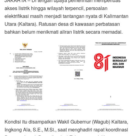
JAKARTA – Di tengah upaya pemerintah memperluas
akses listrik hingga wilayah terpencil, persoalan
elektrifikasi masih menjadi tantangan nyata di Kalimantan
Utara (Kaltara). Ratusan desa di kawasan perbatasan
bahkan belum menikmati aliran listrik secara memadai.
Kondisi itu disampaikan Wakil Gubernur (Wagub) Kaltara,
Ingkong Ala, S.E., M.Si., saat menghadiri rapat koordinasi