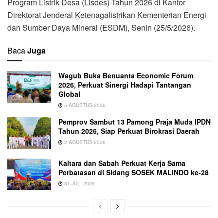
Program Listrik Desa (Lisdes) Tahun 2026 di Kantor
Direktorat Jenderal Ketenagalistrikan Kementerian Energi
dan Sumber Daya Mineral (ESDM), Senin (25/5/2026).
Baca
Juga
Wagub Buka Benuanta Economic Forum
2026, Perkuat Sinergi Hadapi Tantangan
Global
5 AGUSTUS 2026
Pemprov Sambut 13 Pamong Praja Muda IPDN
Tahun 2026, Siap Perkuat Birokrasi Daerah
2 AGUSTUS 2026
Kaltara dan Sabah Perkuat Kerja Sama
Perbatasan di Sidang SOSEK MALINDO ke-28
31 JULI 2026