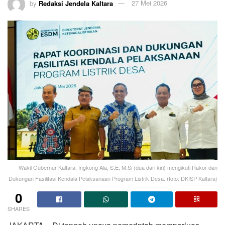
by
Redaksi Jendela Kaltara
27 Mei 2026
Wakil Gubernur Kaltara, Ingkong Ala, S.E, M.Si (dua dari kiri) mengikuti Rakor dan
Dukungan Fasilitasi Kendala Pelaksanaan Program Listrik Desa. (foto: DKISP Kaltara)
0
SHARES