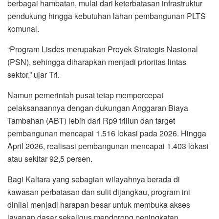
berbagai hambatan, mulai dari keterbatasan infrastruktur
pendukung hingga kebutuhan lahan pembangunan PLTS
komunal.
“Program Lisdes merupakan Proyek Strategis Nasional
(PSN), sehingga diharapkan menjadi prioritas lintas
sektor,” ujar Tri.
Namun pemerintah pusat tetap mempercepat
pelaksanaannya dengan dukungan Anggaran Biaya
Tambahan (ABT) lebih dari Rp9 triliun dan target
pembangunan mencapai 1.516 lokasi pada 2026. Hingga
April 2026, realisasi pembangunan mencapai 1.403 lokasi
atau sekitar 92,5 persen.
Bagi Kaltara yang sebagian wilayahnya berada di
kawasan perbatasan dan sulit dijangkau, program ini
dinilai menjadi harapan besar untuk membuka akses
layanan dasar sekaligus mendorong peningkatan