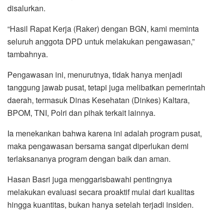
disalurkan.
“Hasil Rapat Kerja (Raker) dengan BGN, kami meminta
seluruh anggota DPD untuk melakukan pengawasan,”
tambahnya.
Pengawasan ini, menurutnya, tidak hanya menjadi
tanggung jawab pusat, tetapi juga melibatkan pemerintah
daerah, termasuk Dinas Kesehatan (Dinkes) Kaltara,
BPOM, TNI, Polri dan pihak terkait lainnya.
Ia menekankan bahwa karena ini adalah program pusat,
maka pengawasan bersama sangat diperlukan demi
terlaksananya program dengan baik dan aman.
Hasan Basri juga menggarisbawahi pentingnya
melakukan evaluasi secara proaktif mulai dari kualitas
hingga kuantitas, bukan hanya setelah terjadi insiden.