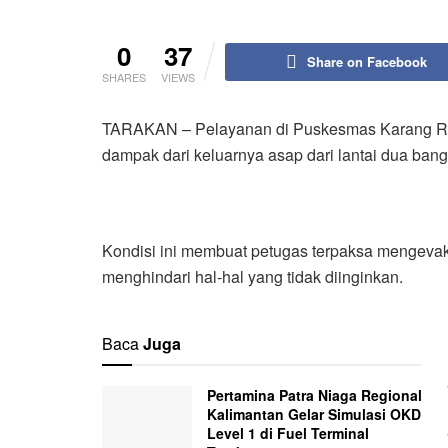
0
37
Share on Facebook
SHARES
VIEWS
TARAKAN – Pelayanan di Puskesmas Karang Rej
dampak dari keluarnya asap dari lantai dua ban
Kondisi ini membuat petugas terpaksa mengevak
menghindari hal-hal yang tidak diinginkan.
Baca
Juga
Pertamina Patra Niaga Regional
Kalimantan Gelar Simulasi OKD
Level 1 di Fuel Terminal