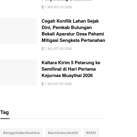
7 AGUSTUS 2026
Cegah Konflik Lahan Sejak
Dini, Pemkab Bulungan
Bekali Aparatur Desa Pahami
Mitigasi Sengketa Pertanahan
7 AGUSTUS 2026
Kaltara Kirim 5 Petarung ke
Semifinal di Hari Pertama
Kejurnas Muaythai 2026
7 AGUSTUS 2026
Tag
#anggotadprdkaltara
#asminlaurahafid
#ASN