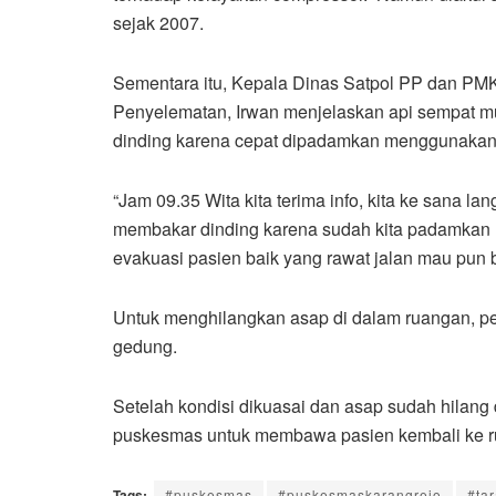
sejak 2007.
Sementara itu, Kepala Dinas Satpol PP dan PM
Penyelematan, Irwan menjelaskan api sempat m
dinding karena cepat dipadamkan menggunakan
“Jam 09.35 Wita kita terima info, kita ke sana l
membakar dinding karena sudah kita padamkan 
evakuasi pasien baik yang rawat jalan mau pun be
Untuk menghilangkan asap di dalam ruangan, p
gedung.
Setelah kondisi dikuasai dan asap sudah hilan
puskesmas untuk membawa pasien kembali ke ru
Tags:
#puskesmas
#puskesmaskarangrejo
#ta