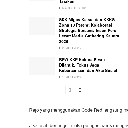
Tarakan
6 AGUSTUS 2026
SKK Migas Kalsul dan KKKS
Zona 10 Pererat Kolaborasi
Strategis Bersama Insan Pers
Lewat Media Gathering Kaltara
2026
26 JULI 2026
BPW KKP Kaltara Resmi
Dilantik, Fokus Jaga
Kebersamaan dan Aksi Sosial
18 JULI 2026
Rejo yang menggunakan Code Red langsung mere
Jika telah berfungsi, maka petugas harus mengev