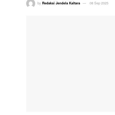
by
Redaksi Jendela Kaltara
08 Sep 2025