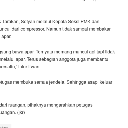
K Tarakan, Sofyan melalui Kepala Seksi PMK dan
uncul dari compressor. Namun tidak sampai membakar
 apar.
angsung bawa apar. Ternyata memang muncul api tapi tidak
melalui apar. Terus sebagian anggota juga membantu
rsalin,” tutur Irwan.
etugas membuka semua jendela. Sehingga asap keluar
g dari ruangan, pihaknya mengarahkan petugas
angan. (jkr)
rakan