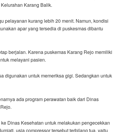
n Kelurahan Karang Balik.
u pelayanan kurang lebih 20 menit. Namun, kondisi
gunakan apar yang tersedia di puskesmas dibantu
tetap berjalan. Karena puskemas Karang Rejo memiliki
untuk melayani pasien.
isa digunakan untuk memeriksa gigi. Sedangkan untuk
enarnya ada program perawatan baik dari Dinas
Rejo.
an ke Dinas Kesehatan untuk melakukan pengecekkan
iati, usia compressor tersebut terbilang tua, yaitu