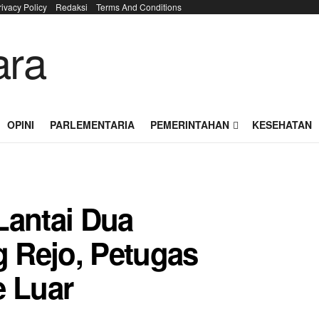
rivacy Policy
Redaksi
Terms And Conditions
OPINI
PARLEMENTARIA
PEMERINTAHAN
KESEHATAN
Lantai Dua
 Rejo, Petugas
e Luar