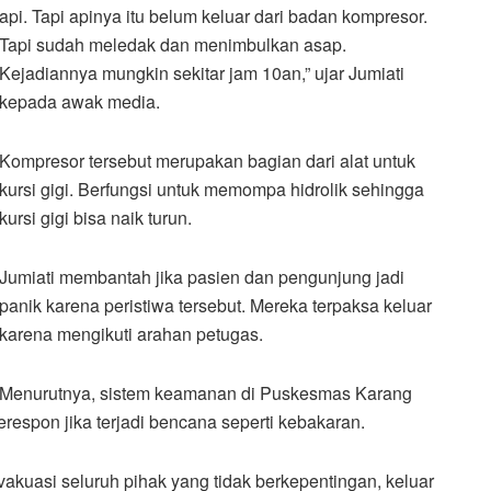
api. Tapi apinya itu belum keluar dari badan kompresor.
Tapi sudah meledak dan menimbulkan asap.
Kejadiannya mungkin sekitar jam 10an,” ujar Jumiati
kepada awak media.
Kompresor tersebut merupakan bagian dari alat untuk
kursi gigi. Berfungsi untuk memompa hidrolik sehingga
kursi gigi bisa naik turun.
Jumiati membantah jika pasien dan pengunjung jadi
panik karena peristiwa tersebut. Mereka terpaksa keluar
karena mengikuti arahan petugas.
Menurutnya, sistem keamanan di Puskesmas Karang
spon jika terjadi bencana seperti kebakaran.
akuasi seluruh pihak yang tidak berkepentingan, keluar