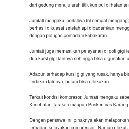
dari gedung menuju arah titik kumpul di halama
Jumiati mengaku, peristiwa ini sempat mengangg
berhasil dikuasai setelah api dipadamkan meng
dengan petugas pemadam kebakaran.
Jumiati juga memastikan pelayanan di poli gigi 
dua kursi gigi lainnya sehingga bisa digunakan 
Adapun terhadap kursi gigi yang rusak, hanya b
tindakan lainnya, belum bisa dilakukan.
Terkait kondisi kompresor, Jumiati mengaku seb
Kesehatan Tarakan maupun Puskesmas Karang 
Dengan peristiwa ini, pihaknya akan melapork
terhadap kelayakan compressor. Namun diakui Jum