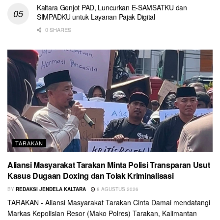
Kaltara Genjot PAD, Luncurkan E-SAMSATKU dan
SIMPADKU untuk Layanan Pajak Digital
0 SHARES
TARAKAN
Aliansi Masyarakat Tarakan Minta Polisi Transparan Usut
Kasus Dugaan Doxing dan Tolak Kriminalisasi
BY
REDAKSI JENDELA KALTARA
8 AGUSTUS 2026
TARAKAN - Aliansi Masyarakat Tarakan Cinta Damai mendatangi
Markas Kepolisian Resor (Mako Polres) Tarakan, Kalimantan