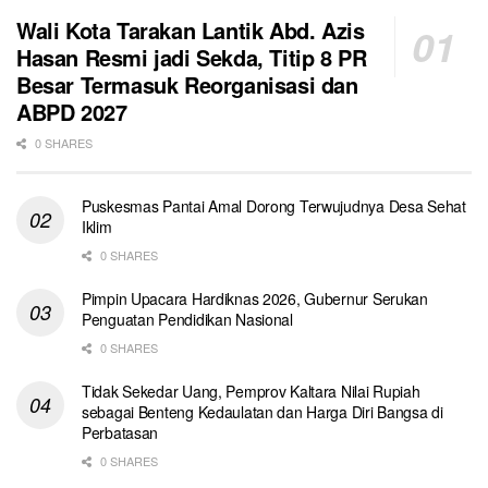
Wali Kota Tarakan Lantik Abd. Azis
Hasan Resmi jadi Sekda, Titip 8 PR
Besar Termasuk Reorganisasi dan
ABPD 2027
0 SHARES
Puskesmas Pantai Amal Dorong Terwujudnya Desa Sehat
Iklim
0 SHARES
Pimpin Upacara Hardiknas 2026, Gubernur Serukan
Penguatan Pendidikan Nasional
0 SHARES
Tidak Sekedar Uang, Pemprov Kaltara Nilai Rupiah
sebagai Benteng Kedaulatan dan Harga Diri Bangsa di
Perbatasan
0 SHARES