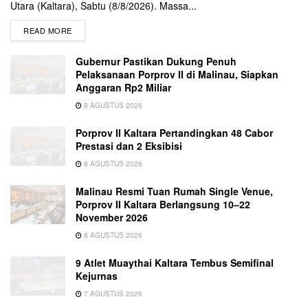
Utara (Kaltara), Sabtu (8/8/2026). Massa...
READ MORE
Gubernur Pastikan Dukung Penuh
Pelaksanaan Porprov II di Malinau, Siapkan
Anggaran Rp2 Miliar
8 AGUSTUS 2026
Porprov II Kaltara Pertandingkan 48 Cabor
Prestasi dan 2 Eksibisi
8 AGUSTUS 2026
Malinau Resmi Tuan Rumah Single Venue,
Porprov II Kaltara Berlangsung 10–22
November 2026
8 AGUSTUS 2026
9 Atlet Muaythai Kaltara Tembus Semifinal
Kejurnas
7 AGUSTUS 2026