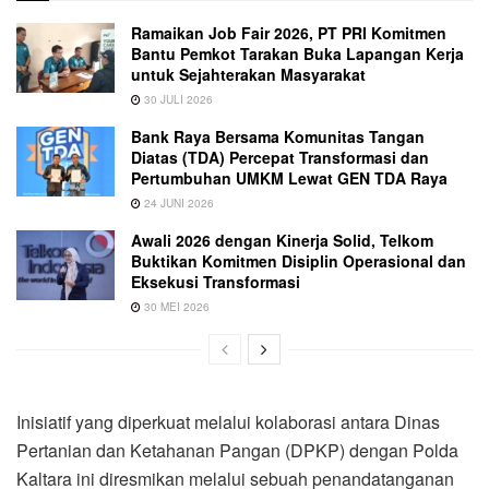
Ramaikan Job Fair 2026, PT PRI Komitmen
Bantu Pemkot Tarakan Buka Lapangan Kerja
untuk Sejahterakan Masyarakat
30 JULI 2026
Bank Raya Bersama Komunitas Tangan
Diatas (TDA) Percepat Transformasi dan
Pertumbuhan UMKM Lewat GEN TDA Raya
24 JUNI 2026
Awali 2026 dengan Kinerja Solid, Telkom
Buktikan Komitmen Disiplin Operasional dan
Eksekusi Transformasi
30 MEI 2026
Inisiatif yang diperkuat melalui kolaborasi antara Dinas
Pertanian dan Ketahanan Pangan (DPKP) dengan Polda
Kaltara ini diresmikan melalui sebuah penandatanganan