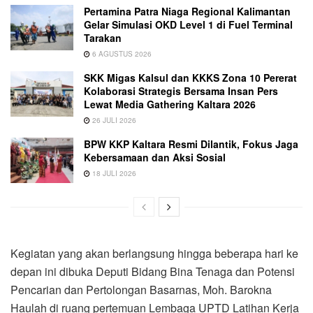
Pertamina Patra Niaga Regional Kalimantan
Gelar Simulasi OKD Level 1 di Fuel Terminal
Tarakan
6 AGUSTUS 2026
SKK Migas Kalsul dan KKKS Zona 10 Pererat
Kolaborasi Strategis Bersama Insan Pers
Lewat Media Gathering Kaltara 2026
26 JULI 2026
BPW KKP Kaltara Resmi Dilantik, Fokus Jaga
Kebersamaan dan Aksi Sosial
18 JULI 2026
Kegiatan yang akan berlangsung hingga beberapa hari ke
depan ini dibuka Deputi Bidang Bina Tenaga dan Potensi
Pencarian dan Pertolongan Basarnas, Moh. Barokna
Haulah di ruang pertemuan Lembaga UPTD Latihan Kerja