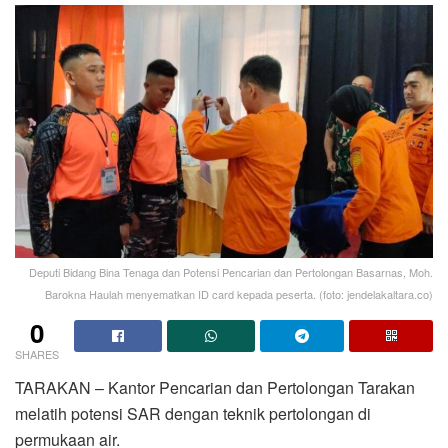
Deputi Bidang Bina Tenaga dan Potensi Pencarian dan Pertolongan Basarnas, Moh.
Barokna Haulah menyematkan ID card kepada peserta. (foto: jendelakaltara.co)
0
SHARES
TARAKAN – Kantor Pencarian dan Pertolongan Tarakan
melatih potensi SAR dengan teknik pertolongan di
permukaan air.