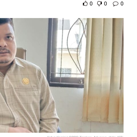
0
0
0