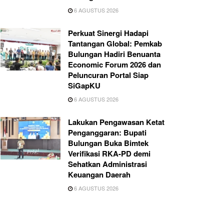
6 AGUSTUS 2026
Perkuat Sinergi Hadapi
Tantangan Global: Pemkab
Bulungan Hadiri Benuanta
Economic Forum 2026 dan
Peluncuran Portal Siap
SiGapKU
6 AGUSTUS 2026
Lakukan Pengawasan Ketat
Penganggaran: Bupati
Bulungan Buka Bimtek
Verifikasi RKA-PD demi
Sehatkan Administrasi
Keuangan Daerah
6 AGUSTUS 2026