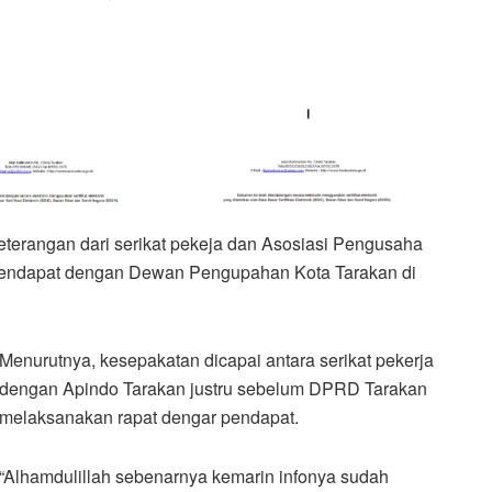
eterangan dari serikat pekeja dan Asosiasi Pengusaha
 pendapat dengan Dewan Pengupahan Kota Tarakan di
Menurutnya, kesepakatan dicapai antara serikat pekerja
dengan Apindo Tarakan justru sebelum DPRD Tarakan
melaksanakan rapat dengar pendapat.
“Alhamdulillah sebenarnya kemarin infonya sudah