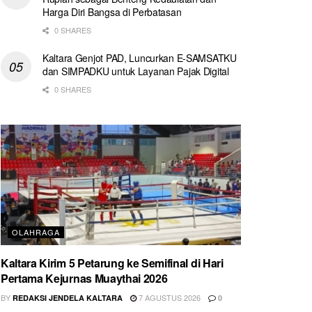
Harga Diri Bangsa di Perbatasan
0 SHARES
Kaltara Genjot PAD, Luncurkan E-SAMSATKU
dan SIMPADKU untuk Layanan Pajak Digital
0 SHARES
OLAHRAGA
Kaltara Kirim 5 Petarung ke Semifinal di Hari
Pertama Kejurnas Muaythai 2026
BY
7 AGUSTUS 2026
REDAKSI JENDELA KALTARA
0