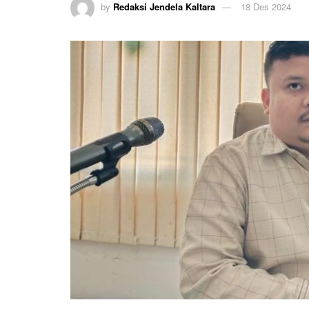
by
Redaksi Jendela Kaltara
18 Des 2024