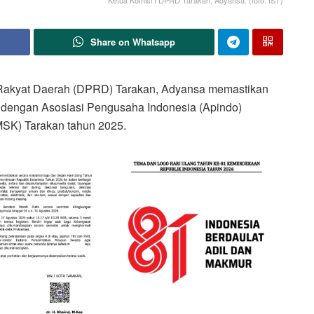
Ketua Komisi I DPRD Tarakan, Adyansa. (foto: IST)
Share on Whatsapp
Rakyat Daerah (DPRD) Tarakan, Adyansa memastikan
ja dengan Asosiasi Pengusaha Indonesia (Apindo)
MSK) Tarakan tahun 2025.