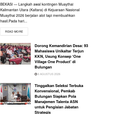
BEKASI — Langkah awal kontingen Muaythai
Kalimantan Utara (Kaltara) di Kejuaraan Nasional
Muaythai 2026 berjalan alot tapi membuahkan
hasil.Pada hari...
READ MORE
Dorong Kemandirian Desa: 93
Mahasiswa Unikaltar Terjun
KKN, Usung Konsep ‘One
Village One Product’ di
Bulungan
6 AGUSTUS 2026
Tinggalkan Seleksi Terbuka
Konvensional, Pemkab
Bulungan Siapkan Pola
Manajemen Talenta ASN
untuk Pengisian Jabatan
Strategis