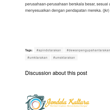
perusahaan-perusahaan berskala besar, sesuai 
menyesuaikan dengan pendapatan mereka. (jkr)
Tags:
#apindotarakan
#dewanpengupahantaraka
#umktarakan
#umsktarakan
Discussion about this post