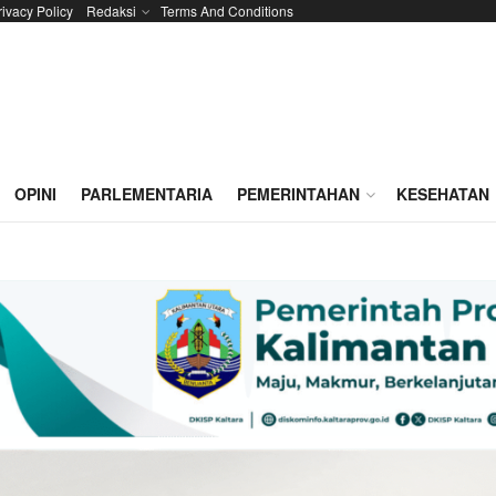
rivacy Policy
Redaksi
Terms And Conditions
OPINI
PARLEMENTARIA
PEMERINTAHAN
KESEHATAN