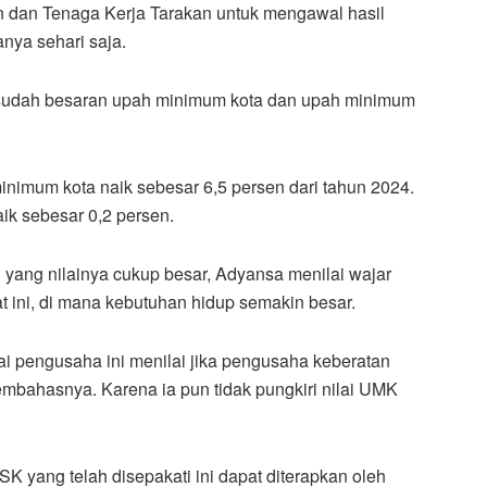
an dan Tenaga Kerja Tarakan untuk mengawal hasil
nya sehari saja.
h sudah besaran upah minimum kota dan upah minimum
minimum kota naik sebesar 6,5 persen dari tahun 2024.
ik sebesar 0,2 persen.
yang nilainya cukup besar, Adyansa menilai wajar
ini, di mana kebutuhan hidup semakin besar.
ai pengusaha ini menilai jika pengusaha keberatan
mbahasnya. Karena ia pun tidak pungkiri nilai UMK
yang telah disepakati ini dapat diterapkan oleh