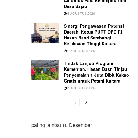
Air untuk Para Kelompok Tani
Desa Sajau
6 AGUSTUS 2026
Sinergi Pengawasan Potensi
Daerah, Ketua PURT DPD RI
Hasan Basri Sambangi
Kejaksaan Tinggi Kaltara
6 AGUSTUS 2026
Tindak Lanjuti Program
Kementan, Hasan Basri Tinjau
Penyemaian 1 Juta Bibit Kakao
Gratis untuk Petani Kaltara
5 AGUSTUS 2026
paling lambat 18 Desember.