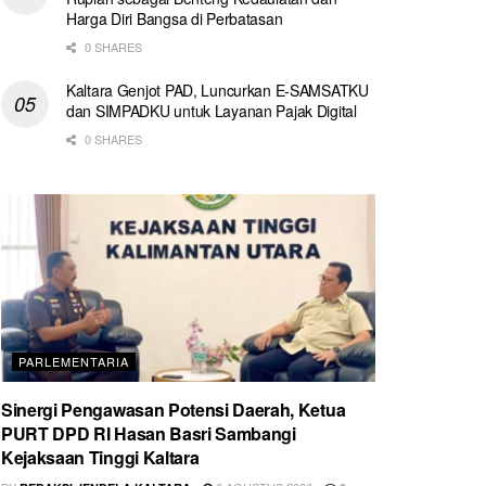
Harga Diri Bangsa di Perbatasan
0 SHARES
Kaltara Genjot PAD, Luncurkan E-SAMSATKU
dan SIMPADKU untuk Layanan Pajak Digital
0 SHARES
PARLEMENTARIA
Sinergi Pengawasan Potensi Daerah, Ketua
PURT DPD RI Hasan Basri Sambangi
Kejaksaan Tinggi Kaltara