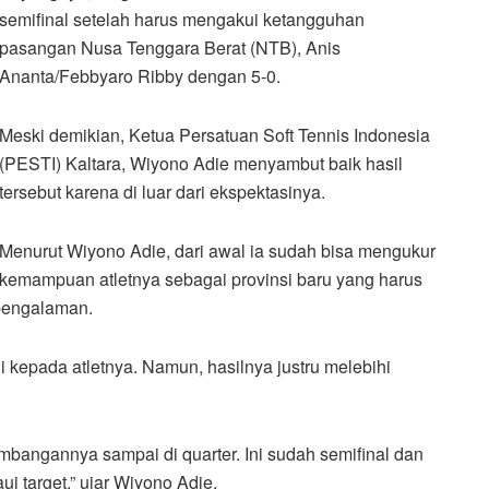
semifinal setelah harus mengakui ketangguhan
pasangan Nusa Tenggara Berat (NTB), Anis
Ananta/Febbyaro Ribby dengan 5-0.
Meski demikian, Ketua Persatuan Soft Tennis Indonesia
(PESTI) Kaltara, Wiyono Adie menyambut baik hasil
tersebut karena di luar dari ekspektasinya.
Menurut Wiyono Adie, dari awal ia sudah bisa mengukur
kemampuan atletnya sebagai provinsi baru yang harus
pengalaman.
i kepada atletnya. Namun, hasilnya justru melebihi
imbangannya sampai di quarter. Ini sudah semifinal dan
 target,” ujar Wiyono Adie.