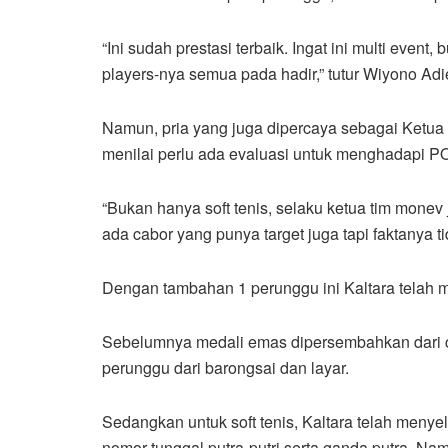
“Ini sudah prestasi terbaik. Ingat ini multi event,
players-nya semua pada hadir,” tutur Wiyono Adi
Namun, pria yang juga dipercaya sebagai Ketua 
menilai perlu ada evaluasi untuk menghadapi P
“Bukan hanya soft tenis, selaku ketua tim monev 
ada cabor yang punya target juga tapi faktanya 
Dengan tambahan 1 perunggu ini Kaltara telah 
Sebelumnya medali emas dipersembahkan dari 
perunggu dari barongsai dan layar.
Sedangkan untuk soft tenis, Kaltara telah menye
nomor tunggal putra-putri serta ganda putra. Na