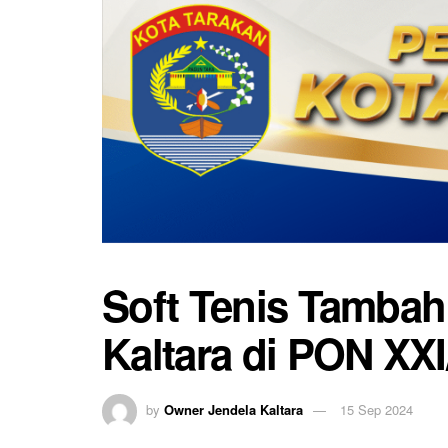
Soft Tenis Tamba
Kaltara di PON XXI
by
Owner Jendela Kaltara
15 Sep 2024