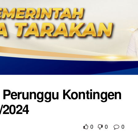
h Perunggu Kontingen
/2024
0
0
0