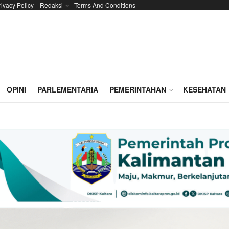
rivacy Policy
Redaksi
Terms And Conditions
OPINI
PARLEMENTARIA
PEMERINTAHAN
KESEHATAN