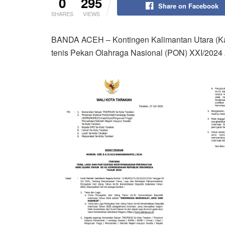
0
295
Share on Facebook
SHARES
VIEWS
BANDA ACEH – Kontingen Kalimantan Utara (Kal
tenis Pekan Olahraga Nasional (PON) XXI/2024