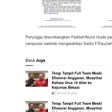
Perunggu disumbangkan Fadilah/Nurul Huda ya
campuran setelah mengalahkan Saiful F/Fauziah 
Baca
Juga
Tetap Tampil Full Team Meski
Efisiensi Anggaran, Muaythai
Kaltara Utus 19 Atlet ke
Kejurnas Bekasi
3 AGUSTUS 2026
Tetap Tampil Full Team Meski
Efisiensi Anggaran, Muaythai