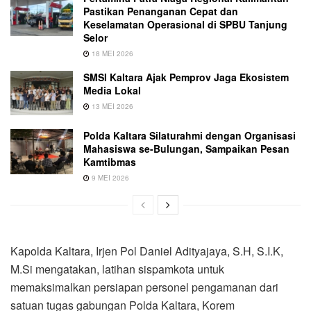
Pastikan Penanganan Cepat dan
Keselamatan Operasional di SPBU Tanjung
Selor
18 MEI 2026
SMSI Kaltara Ajak Pemprov Jaga Ekosistem
Media Lokal
13 MEI 2026
Polda Kaltara Silaturahmi dengan Organisasi
Mahasiswa se-Bulungan, Sampaikan Pesan
Kamtibmas
9 MEI 2026
Kapolda Kaltara, Irjen Pol Daniel Adityajaya, S.H, S.I.K,
M.Si mengatakan, latihan sispamkota untuk
memaksimalkan persiapan personel pengamanan dari
satuan tugas gabungan Polda Kaltara, Korem