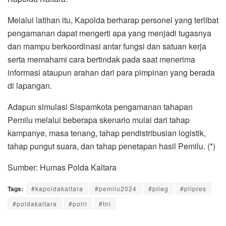
Melalui latihan itu, Kapolda berharap personel yang terlibat
pengamanan dapat mengerti apa yang menjadi tugasnya
dan mampu berkoordinasi antar fungsi dan satuan kerja
serta memahami cara bertindak pada saat menerima
informasi ataupun arahan dari para pimpinan yang berada
di lapangan.
Adapun simulasi Sispamkota pengamanan tahapan
Pemilu melalui beberapa skenario mulai dari tahap
kampanye, masa tenang, tahap pendistribusian logistik,
tahap pungut suara, dan tahap penetapan hasil Pemilu. (*)
Sumber: Humas Polda Kaltara
Tags:
#kapoldakaltara
#pemilu2024
#pileg
#pilpres
#poldakaltara
#polri
#tni