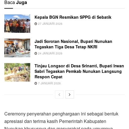
Baca
Juga
Kepala BGN Resmikan SPPG di Sebatik
27 JANUARI 2026
Jadi Sorotan Nasional, Bupati Nunukan
Tegaskan Tiga Desa Tetap NKRI
24 JANUARI 2026
Tinjau Longsor di Desa Srinanti, Bupati Irwan
Sabri Tegaskan Pemkab Nunukan Langsung
Respon Cepat
7 JANUARI 2026
Ceremony penyerahan penghargaan ini sebagai bentuk
apresiasi dan terima kasih Pemerintah Kabupaten
Nunukan khususnya dan masyarakat pada umumnya