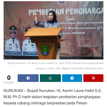
Bupati Nunukan, Hj. Asmin Laura Hafid S.E, M.M, Ph.D memberi semangat kepada
pengurus cabor. (foto: Bagian Prokompim Setda Nunukan)
0
SHARES
NUNUKAN – Bupati Nunukan, Hj. Asmin Laura Hafid S.E,
M.M, Ph.D hadir dalam kegiatan pemberian penghargaan
kepada cabang olahraga berprestasi pada Pekan