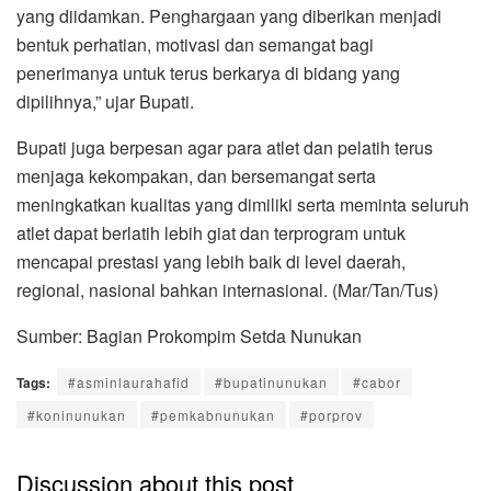
yang diidamkan. Penghargaan yang diberikan menjadi
bentuk perhatian, motivasi dan semangat bagi
penerimanya untuk terus berkarya di bidang yang
dipilihnya,” ujar Bupati.
Bupati juga berpesan agar para atlet dan pelatih terus
menjaga kekompakan, dan bersemangat serta
meningkatkan kualitas yang dimiliki serta meminta seluruh
atlet dapat berlatih lebih giat dan terprogram untuk
mencapai prestasi yang lebih baik di level daerah,
regional, nasional bahkan internasional. (Mar/Tan/Tus)
Sumber: Bagian Prokompim Setda Nunukan
Tags:
#asminlaurahafid
#bupatinunukan
#cabor
#koninunukan
#pemkabnunukan
#porprov
Discussion about this post