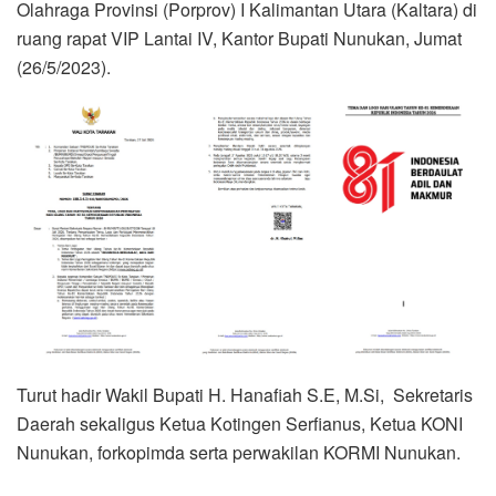
Olahraga Provinsi (Porprov) I Kalimantan Utara (Kaltara) di
ruang rapat VIP Lantai IV, Kantor Bupati Nunukan, Jumat
(26/5/2023).
Turut hadir Wakil Bupati H. Hanafiah S.E, M.Si, Sekretaris
Daerah sekaligus Ketua Kotingen Serfianus, Ketua KONI
Nunukan, forkopimda serta perwakilan KORMI Nunukan.