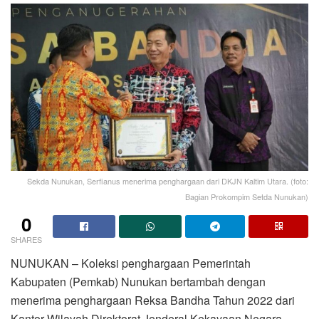
Sekda Nunukan, Serfianus menerima penghargaan dari DKJN Kaltim Utara. (foto:
Bagian Prokompim Setda Nunukan)
0
SHARES
NUNUKAN – Koleksi penghargaan Pemerintah
Kabupaten (Pemkab) Nunukan bertambah dengan
menerima penghargaan Reksa Bandha Tahun 2022 dari
Kantor Wilayah Direktorat Jenderal Kekayaan Negara