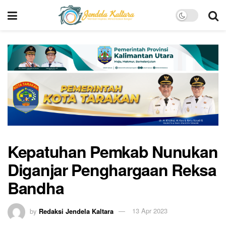
Kepatuhan Pemkab Nunukan
Diganjar Penghargaan Reksa
Bandha
by
Redaksi Jendela Kaltara
13 Apr 2023