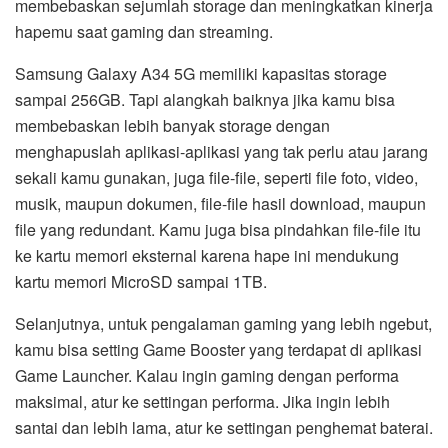
membebaskan sejumlah storage dan meningkatkan kinerja
hapemu saat gaming dan streaming.
Samsung Galaxy A34 5G memiliki kapasitas storage
sampai 256GB. Tapi alangkah baiknya jika kamu bisa
membebaskan lebih banyak storage dengan
menghapuslah aplikasi-aplikasi yang tak perlu atau jarang
sekali kamu gunakan, juga file-file, seperti file foto, video,
musik, maupun dokumen, file-file hasil download, maupun
file yang redundant. Kamu juga bisa pindahkan file-file itu
ke kartu memori eksternal karena hape ini mendukung
kartu memori MicroSD sampai 1TB.
Selanjutnya, untuk pengalaman gaming yang lebih ngebut,
kamu bisa setting Game Booster yang terdapat di aplikasi
Game Launcher. Kalau ingin gaming dengan performa
maksimal, atur ke settingan performa. Jika ingin lebih
santai dan lebih lama, atur ke settingan penghemat baterai.