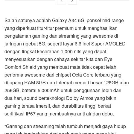
Salah satunya adalah Galaxy A34 5G, ponsel mid-range
yang diperkuat fitur-fitur premium untuk menghasilkan
pengalaman gaming dan streaming yang awesome di
jaringan ngebut 5G, seperti layar 6,6 inci Super AMOLED
dengan tingkat kecerahan 1.000 nits yang dapat
menyesuaikan dengan cahaya sekitar kita dan Eye
Comfort Shield yang membuat mata tidak cepat lelah,
performa awesome dari chipset Octa Core terbaru yang
ditopang RAM 8GB dan internal memori besar 128GB atau
256GB, baterai 5.000mAh untuk penggunaan lebih dari
dua hari, sound berteknologi Dolby Atmos yang bikin
gaming terasa imersif, dan durabilitas tinggi berkat
sertifikasi IP67 yang membuatnya anti air dan debu.
“Gaming dan streaming telah tumbuh menjadi gaya hidup
yang tak terpisahkan dari anak-anak muda masa kini,