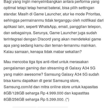
Bagi yang ingin menyeimbangkan antara performa yang
optimal tetapi tetap hemat baterai, bisa pilih settingan
standar. Masih di Game Launcher, atur ke mode Prioritas,
sehingga permainanmu tidak terganggu oleh notifikasi dari
aplikasi lain, seperti WhatsApp, email, panggilan telepon,
dan sebagainya. Serunya, Game Launcher juga sudah
terintegrasi dengan Discord yang akan mendeteksi game
apa yang sedang kamu dan teman-temanmu mainkan.
Kalau samaan, kenapa tidak mabar sekalian?
Mau mencoba tiga tips anti-ribet untuk merasakan
pengalaman gaming dan streaming di Galaxy A34 5G
yang makin awesome? Samsung Galaxy A34 5G sudah
bisa kamu dapatkan di gerai Samsung store,
Samsung.com/id dan mitra online store untuk kapasitas
8GB/128GB seharga Rp 4.999.000 dan kapastitas
8GB/256GB seharga Rp 5.399.000. (*)