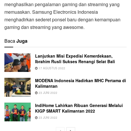
menghasilkan pengalaman gaming dan streaming yang
memuaskan. Samsung Electronics Indonesia
menghadirkan sederet ponsel baru dengan kemampuan
gaming dan streaming yang awesome.
Baca
Juga
Lanjutkan Misi Expedisi Kemerdekaan,
Ibrahim Rusli Sukses Renangi Selat Bali
17 AGUSTUS 2022
MODENA Indonesia Hadirkan MHC Pertama di
Kalimantan
23 JUNI 2022
IndiHome Lahirkan Ribuan Generasi Melalui
KIGP SMART Kalimantan 2022
23 JUNI 2022