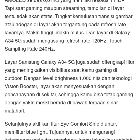
Tapi saat gaming maupun streaming, tampilan di layar
tentu tidak akan statis. Tingkat kemulusan transisi gambar
atau adegan di layar akan tergantung pada refresh rate
layarnya. Makin tinggi, makin mulus. Dan layar di Galaxy
A34 5G sudah mengusung refresh rate 120Hz, Touch
Sampling Rate 240Hz.
Layar Samsung Galaxy A34 5G juga sudah dilengkapi fitur
yang meningkatkan visibilitas saat kamu gaming di
outdoor. Dengan level brightness 1.000 nits dan teknologi
Vision Booster, layar akan menyesuaikan dengan
pencahayaan di sekitar, sehingga kamu bisa tetap gaming
dengan yakin meski berada di bawah terpaan sinar
matahari.
Selanjutnya aktifkan fitur Eye Comfort Shield untuk
memfilter blue light. Tujuannya, untuk mengurangi
ketegangan mata dan membantu kamu lekas tidur setelah