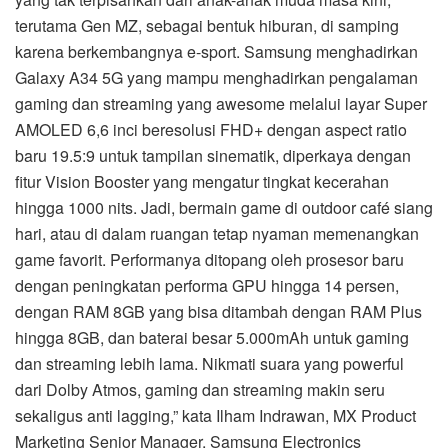
terutama Gen MZ, sebagai bentuk hiburan, di samping
karena berkembangnya e-sport. Samsung menghadirkan
Galaxy A34 5G yang mampu menghadirkan pengalaman
gaming dan streaming yang awesome melalui layar Super
AMOLED 6,6 inci beresolusi FHD+ dengan aspect ratio
baru 19.5:9 untuk tampilan sinematik, diperkaya dengan
fitur Vision Booster yang mengatur tingkat kecerahan
hingga 1000 nits. Jadi, bermain game di outdoor café siang
hari, atau di dalam ruangan tetap nyaman memenangkan
game favorit. Performanya ditopang oleh prosesor baru
dengan peningkatan performa GPU hingga 14 persen,
dengan RAM 8GB yang bisa ditambah dengan RAM Plus
hingga 8GB, dan baterai besar 5.000mAh untuk gaming
dan streaming lebih lama. Nikmati suara yang powerful
dari Dolby Atmos, gaming dan streaming makin seru
sekaligus anti lagging,” kata Ilham Indrawan, MX Product
Marketing Senior Manager, Samsung Electronics