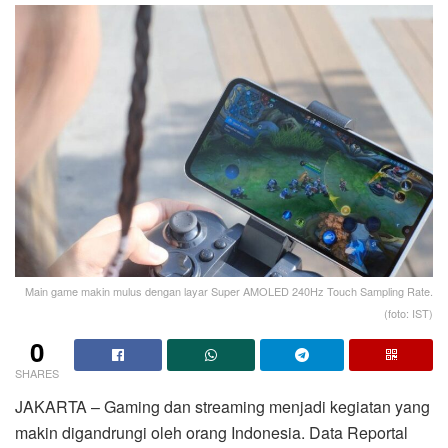
Main game makin mulus dengan layar Super AMOLED 240Hz Touch Sampling Rate.
(foto: IST)
0
SHARES
JAKARTA – Gaming dan streaming menjadi kegiatan yang
makin digandrungi oleh orang Indonesia. Data Reportal