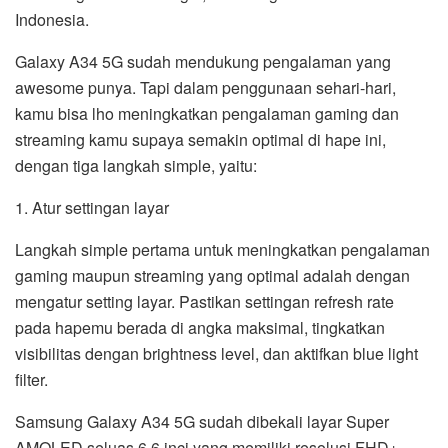
Indonesia.
Galaxy A34 5G sudah mendukung pengalaman yang
awesome punya. Tapi dalam penggunaan sehari-hari,
kamu bisa lho meningkatkan pengalaman gaming dan
streaming kamu supaya semakin optimal di hape ini,
dengan tiga langkah simple, yaitu:
1. Atur settingan layar
Langkah simple pertama untuk meningkatkan pengalaman
gaming maupun streaming yang optimal adalah dengan
mengatur setting layar. Pastikan settingan refresh rate
pada hapemu berada di angka maksimal, tingkatkan
visibilitas dengan brightness level, dan aktifkan blue light
filter.
Samsung Galaxy A34 5G sudah dibekali layar Super
AMOLED seluas 6,6 inci yang memiliki resolusi FHD+.