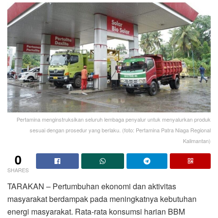
Pertamina menginstruksikan seluruh lembaga penyalur untuk menyalurkan produk
sesuai dengan prosedur yang berlaku. (foto: Pertamina Patra Niaga Regional
Kalimantan)
0
SHARES
TARAKAN – Pertumbuhan ekonomi dan aktivitas
masyarakat berdampak pada meningkatnya kebutuhan
energi masyarakat. Rata-rata konsumsi harian BBM