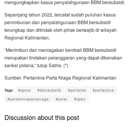
mengungkapkan kasus penyalahgunaan BBM bersubsidi.
Sepanjang tahun 2022, tercatat sudah puluhan kasus
penimbunan dan penyalahgunaan BBM bersubsidi
terungkap dan ditindak oleh pihak berwajib di wilayah
Regional Kalimantan.
“Menimbun dan meniagakan kembali BBM bersubsidi
merupakan tindakan pelanggaran yang dapat dikenakan
sanksi pidana,” tutup Satria. (*)
Sumber: Pertamina Parta Niaga Regional Kalimantan
Tags:
#apms
#bbmsubsidi
#pertalite
#pertamina
#pertaminapatraniaga
#solar
#spbu
Discussion about this post