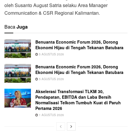
oleh Susanto August Satria selaku Area Manager
Communication & CSR Regional Kalimantan.
Baca
Juga
Benuanta Economic Forum 2026, Dorong
Ekonomi Hijau di Tengah Tekanan Batubara
5 AGUSTUS 2026
Benuanta Economic Forum 2026, Dorong
Ekonomi Hijau di Tengah Tekanan Batubara
5 AGUSTUS 2026
Akselerasi Transformasi TLKM 30,
Pendapatan, EBITDA dan Laba Bersih
Normalisasi Telkom Tumbuh Kuat di Paruh
Pertama 2026
1 AGUSTUS 2026