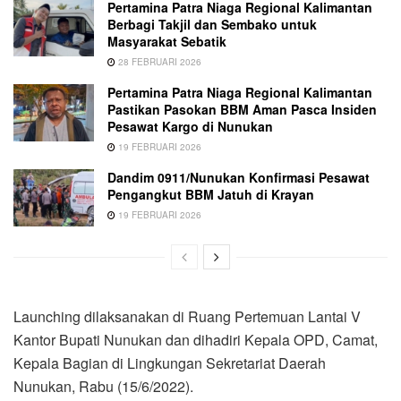
Pertamina Patra Niaga Regional Kalimantan
Berbagi Takjil dan Sembako untuk
Masyarakat Sebatik
28 FEBRUARI 2026
Pertamina Patra Niaga Regional Kalimantan
Pastikan Pasokan BBM Aman Pasca Insiden
Pesawat Kargo di Nunukan
19 FEBRUARI 2026
Dandim 0911/Nunukan Konfirmasi Pesawat
Pengangkut BBM Jatuh di Krayan
19 FEBRUARI 2026
Launching dilaksanakan di Ruang Pertemuan Lantai V
Kantor Bupati Nunukan dan dihadiri Kepala OPD, Camat,
Kepala Bagian di Lingkungan Sekretariat Daerah
Nunukan, Rabu (15/6/2022).