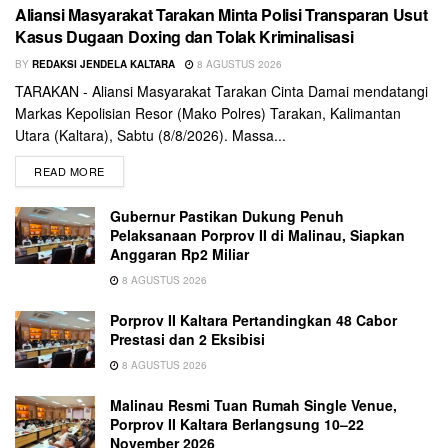
Aliansi Masyarakat Tarakan Minta Polisi Transparan Usut
Kasus Dugaan Doxing dan Tolak Kriminalisasi
BY
REDAKSI JENDELA KALTARA
8 AGUSTUS 2026
TARAKAN - Aliansi Masyarakat Tarakan Cinta Damai mendatangi
Markas Kepolisian Resor (Mako Polres) Tarakan, Kalimantan
Utara (Kaltara), Sabtu (8/8/2026). Massa...
READ MORE
Gubernur Pastikan Dukung Penuh
Pelaksanaan Porprov II di Malinau, Siapkan
Anggaran Rp2 Miliar
8 AGUSTUS 2026
Porprov II Kaltara Pertandingkan 48 Cabor
Prestasi dan 2 Eksibisi
8 AGUSTUS 2026
Malinau Resmi Tuan Rumah Single Venue,
Porprov II Kaltara Berlangsung 10–22
November 2026