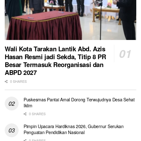
Wali Kota Tarakan Lantik Abd. Azis
Hasan Resmi jadi Sekda, Titip 8 PR
Besar Termasuk Reorganisasi dan
ABPD 2027
0 SHARES
Puskesmas Pantai Amal Dorong Terwujudnya Desa Sehat
Iklim
0 SHARES
Pimpin Upacara Hardiknas 2026, Gubernur Serukan
Penguatan Pendidikan Nasional
0 SHARES