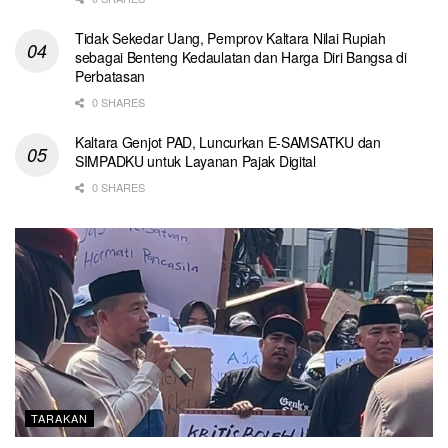
Tidak Sekedar Uang, Pemprov Kaltara Nilai Rupiah
sebagai Benteng Kedaulatan dan Harga Diri Bangsa di
Perbatasan
0 SHARES
Kaltara Genjot PAD, Luncurkan E-SAMSATKU dan
SIMPADKU untuk Layanan Pajak Digital
0 SHARES
TARAKAN