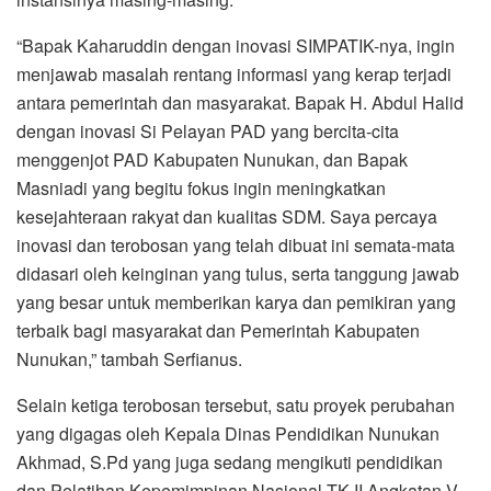
“Bapak Kaharuddin dengan inovasi SIMPATIK-nya, ingin
menjawab masalah rentang informasi yang kerap terjadi
antara pemerintah dan masyarakat. Bapak H. Abdul Halid
dengan inovasi Si Pelayan PAD yang bercita-cita
menggenjot PAD Kabupaten Nunukan, dan Bapak
Masniadi yang begitu fokus ingin meningkatkan
kesejahteraan rakyat dan kualitas SDM. Saya percaya
inovasi dan terobosan yang telah dibuat ini semata-mata
didasari oleh keinginan yang tulus, serta tanggung jawab
yang besar untuk memberikan karya dan pemikiran yang
terbaik bagi masyarakat dan Pemerintah Kabupaten
Nunukan,” tambah Serfianus.
Selain ketiga terobosan tersebut, satu proyek perubahan
yang digagas oleh Kepala Dinas Pendidikan Nunukan
Akhmad, S.Pd yang juga sedang mengikuti pendidikan
dan Pelatihan Kepemimpinan Nasional TK II Angkatan V