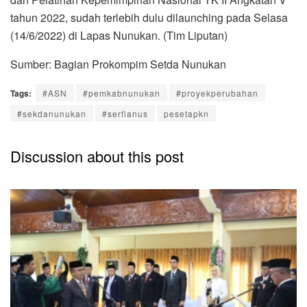
tahun 2022, sudah terlebih dulu dilaunching pada Selasa
(14/6/2022) di Lapas Nunukan. (Tim Liputan)
Sumber: Bagian Prokompim Setda Nunukan
Tags:
#ASN
#pemkabnunukan
#proyekperubahan
#sekdanunukan
#serfianus
pesetapkn
Discussion about this post