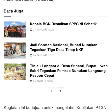
Baca
Juga
Kepala BGN Resmikan SPPG di Sebatik
27 JANUARI 2026
Jadi Sorotan Nasional, Bupati Nunukan
Tegaskan Tiga Desa Tetap NKRI
24 JANUARI 2026
Tinjau Longsor di Desa Srinanti, Bupati Irwan
Sabri Tegaskan Pemkab Nunukan Langsung
Respon Cepat
7 JANUARI 2026
Kegiatan ini bertujuan untuk mengetahui Kebijakan P4GN