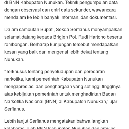
di BNN Kabupaten Nunukan. Teknik pengumpulan data
dengan observasi dan entri data sekunder, wawancara
mendalam ke lebih banyak informan, dan dokumentasi.
Dalam sambutan Bupati, Sekda Serfianus menyampaikan
selamat datang kepada Brigjen Pol. Rudi Hartono beserta
rombongan. Berharap kunjungan tersebut mendapatkan
kesan yang baik dan mengenal lebih dekat tentang
Nunukan.
“Terkhusus tentang penyeludupan dan peredaran
narkotika, kami pemerintah Kabupaten Nunukan
mengapresiasi dan penghargaan yang setinggi-tingginya
atas kebijakan pemerintah untuk menghadirkan Badan
Narkotika Nasional (BNN) di Kabupaten Nunukan,” ujar
Serfianus.
Lebih lanjut Serfianus mengatakan bahwa langkah
kolaborasi oleh BNN Kabupaten Nunukan dan provinsi