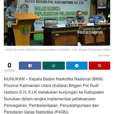
Sekda Nunukan Serfianus menyampaikan sambutan. (foto: Bagian Prokompim Setda
Nunukan)
0
SHARES
NUNUKAN – Kepala Badan Narkotika Nasional (BNN)
Provinsi Kalimantan Utara (Kaltara) Brigjen Pol Rudi
Hartono S.H, S.I.K melakukan kunjungan ke Kabupaten
Nunukan dalam rangka implementasi pelaksanaan
Pencegahan, Pemberantasan, Penyalahgunaan dan
Peredaran Gelap Narkotika (P4GN).