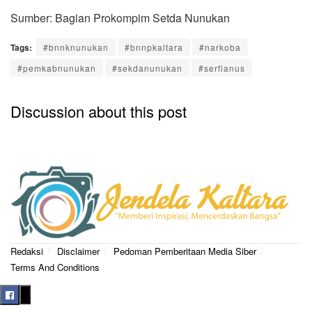
Sumber: Bagian Prokompim Setda Nunukan
Tags:
#bnnknunukan
#bnnpkaltara
#narkoba
#pemkabnunukan
#sekdanunukan
#serfianus
Discussion about this post
Redaksi
Disclaimer
Pedoman Pemberitaan Media Siber
Terms And Conditions