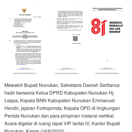
Mewakili Bupati Nunukan, Sekretaris Daerah Serfianus
hadir bersama Ketua DPRD Kabupaten Nunukan Hj.
Leppa, Kepala BNN Kabupaten Nunukan Emmanuel
Hendri, jajaran Forkopimda, Kepala OPD di lingkungan
Pemda Nunukan dan para pimpinan instansi vertikal.
Acara digelar di ruang rapat VIP lantai IV, Kantor Bupati
Nunukan, Kamis (16/6/2022).