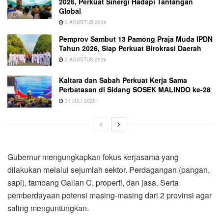
2026, Perkuat Sinergi Hadapi Tantangan
Global
5 AGUSTUS 2026
Pemprov Sambut 13 Pamong Praja Muda IPDN
Tahun 2026, Siap Perkuat Birokrasi Daerah
2 AGUSTUS 2026
Kaltara dan Sabah Perkuat Kerja Sama
Perbatasan di Sidang SOSEK MALINDO ke-28
31 JULI 2026
Gubernur mengungkapkan fokus kerjasama yang
dilakukan melalui sejumlah sektor. Perdagangan (pangan,
sapi), tambang Galian C, properti, dan jasa. Serta
pemberdayaan potensi masing-masing dari 2 provinsi agar
saling menguntungkan.