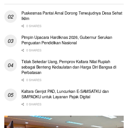
Puskesmas Pantai Amal Dorong Terwujudnya Desa Sehat
Iklim
0 SHARES
Pimpin Upacara Hardiknas 2026, Gubernur Serukan
Penguatan Pendidikan Nasional
0 SHARES
Tidak Sekedar Uang, Pemprov Kaltara Nilai Rupiah
sebagai Benteng Kedaulatan dan Harga Diri Bangsa di
Perbatasan
0 SHARES
Kaltara Genjot PAD, Luncurkan E-SAMSATKU dan
SIMPADKU untuk Layanan Pajak Digital
0 SHARES