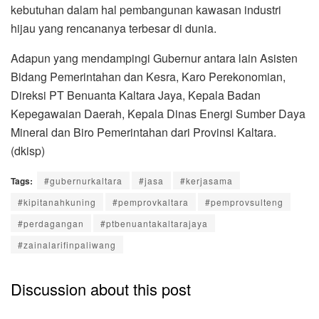
kebutuhan dalam hal pembangunan kawasan industri
hijau yang rencananya terbesar di dunia.
Adapun yang mendampingi Gubernur antara lain Asisten
Bidang Pemerintahan dan Kesra, Karo Perekonomian,
Direksi PT Benuanta Kaltara Jaya, Kepala Badan
Kepegawaian Daerah, Kepala Dinas Energi Sumber Daya
Mineral dan Biro Pemerintahan dari Provinsi Kaltara.
(dkisp)
Tags:
#gubernurkaltara
#jasa
#kerjasama
#kipitanahkuning
#pemprovkaltara
#pemprovsulteng
#perdagangan
#ptbenuantakaltarajaya
#zainalarifinpaliwang
Discussion about this post