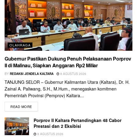
OLAHRAGA
Gubernur Pastikan Dukung Penuh Pelaksanaan Porprov
II di Malinau, Siapkan Anggaran Rp2 Miliar
BY
REDAKSI JENDELA KALTARA
8 AGUSTUS 2026
TANJUNG SELOR – Gubernur Kalimantan Utara (Kaltara), Dr. H.
Zainal A. Paliwang, S.H., M.Hum., menegaskan komitmen
Pemerintah Provinsi (Pemprov) Kaltara...
READ MORE
Porprov II Kaltara Pertandingkan 48 Cabor
Prestasi dan 2 Eksibisi
8 AGUSTUS 2026