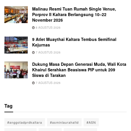
Malinau Resmi Tuan Rumah Single Venue,
Porprov II Kaltara Berlangsung 10–22
November 2026
8 AGUSTUS 2026
9 Atlet Muaythai Kaltara Tembus Semifinal
Kejurnas
7 AGUSTUS 2026
Dukung Masa Depan Generasi Muda, Wali Kota
Khairul Serahkan Beasiswa PIP untuk 209
Siswa di Tarakan
7 AGUSTUS 2026
Tag
#anggotadprdkaltara
#asminlaurahafid
#ASN