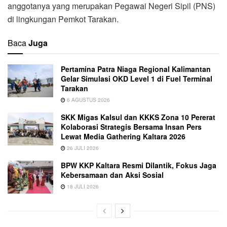
anggotanya yang merupakan Pegawai Negeri Sipil (PNS)
di lingkungan Pemkot Tarakan.
Baca
Juga
Pertamina Patra Niaga Regional Kalimantan
Gelar Simulasi OKD Level 1 di Fuel Terminal
Tarakan
6 AGUSTUS 2026
SKK Migas Kalsul dan KKKS Zona 10 Pererat
Kolaborasi Strategis Bersama Insan Pers
Lewat Media Gathering Kaltara 2026
26 JULI 2026
BPW KKP Kaltara Resmi Dilantik, Fokus Jaga
Kebersamaan dan Aksi Sosial
18 JULI 2026