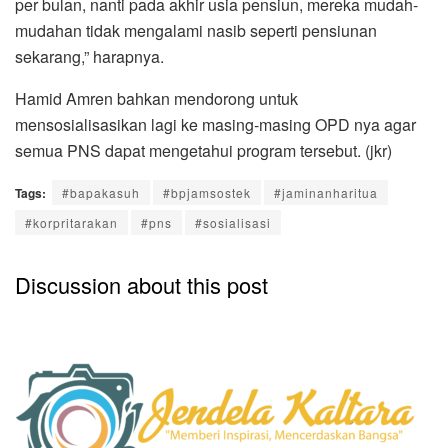
per bulan, nanti pada akhir usia pensiun, mereka mudah-
mudahan tidak mengalami nasib seperti pensiunan
sekarang,” harapnya.
Hamid Amren bahkan mendorong untuk
mensosialisasikan lagi ke masing-masing OPD nya agar
semua PNS dapat mengetahui program tersebut. (jkr)
Tags:
#bapakasuh
#bpjamsostek
#jaminanharitua
#korpritarakan
#pns
#sosialisasi
Discussion about this post