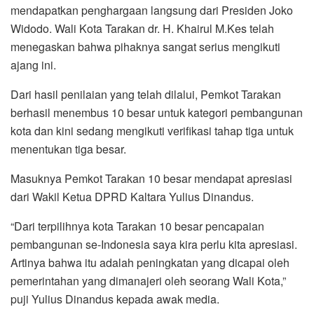
mendapatkan penghargaan langsung dari Presiden Joko
Widodo. Wali Kota Tarakan dr. H. Khairul M.Kes telah
menegaskan bahwa pihaknya sangat serius mengikuti
ajang ini.
Dari hasil penilaian yang telah dilalui, Pemkot Tarakan
berhasil menembus 10 besar untuk kategori pembangunan
kota dan kini sedang mengikuti verifikasi tahap tiga untuk
menentukan tiga besar.
Masuknya Pemkot Tarakan 10 besar mendapat apresiasi
dari Wakil Ketua DPRD Kaltara Yulius Dinandus.
“Dari terpilihnya kota Tarakan 10 besar pencapaian
pembangunan se-Indonesia saya kira perlu kita apresiasi.
Artinya bahwa itu adalah peningkatan yang dicapai oleh
pemerintahan yang dimanajeri oleh seorang Wali Kota,”
puji Yulius Dinandus kepada awak media.