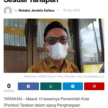
by
Redaksi Jendela Kaltara
08 Apr 2022
Wakil Ketua DPRD Tarakan Yulius Dinandus. (foto: jendelakaltara.co)
0
SHARES
TARAKAN – Masuk 10 besarnya Pemerintah Kota
(Pemkot) Tarakan dalam ajang Penghargaan