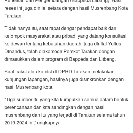
Penelitan dan Pengembangan (Bappeda Litbang). Hasil
reses ini juga dinilai setara dengan hasil Musrenbang Kota
Tarakan.
Tidak hanya itu, saat rapat dengar pendapat baik dari
kelompok masyarakat atau pribadi yang datang konsultasi
ke dewan tentang kebutuhan daerah, juga dinilai Yulius
Dinandus, telah diakomodir Pemkot Tarakan dengan
dimasukkan dalam program di Bappeda dan Litbang.
Saat fraksi atau komisi di DPRD Tarakan melakukan
kunjungan lapangan, hasilnya juga disinkronkan dengan
hasil Musrenbang kota.
“Tiga sumber itu yang kita kumpulkan semua dalam bentuk
perencanaan dan kita sandingkan dengan hasil
musrenbang dan itu yang terjadi di Tarakan selama tahun
2019-2024 ini,” ungkapnya.