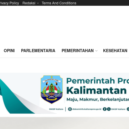
rivacy Policy
Redaksi
Terms And Conditions
OPINI
PARLEMENTARIA
PEMERINTAHAN
KESEHATAN