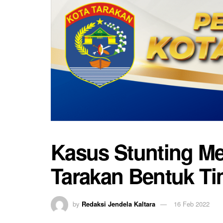
Kasus Stunting Me
Tarakan Bentuk Ti
by
Redaksi Jendela Kaltara
16 Feb 2022