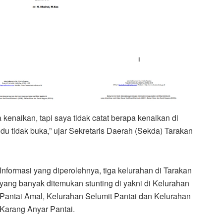
 kenaikan, tapi saya tidak catat berapa kenaikan di
u tidak buka,” ujar Sekretaris Daerah (Sekda) Tarakan
Informasi yang diperolehnya, tiga kelurahan di Tarakan
yang banyak ditemukan stunting di yakni di Kelurahan
Pantai Amal, Kelurahan Selumit Pantai dan Kelurahan
Karang Anyar Pantai.