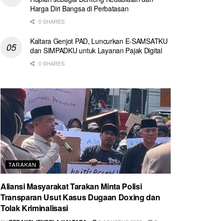
Harga Diri Bangsa di Perbatasan
0 SHARES
Kaltara Genjot PAD, Luncurkan E-SAMSATKU
dan SIMPADKU untuk Layanan Pajak Digital
0 SHARES
TARAKAN
Aliansi Masyarakat Tarakan Minta Polisi
Transparan Usut Kasus Dugaan Doxing dan
Tolak Kriminalisasi