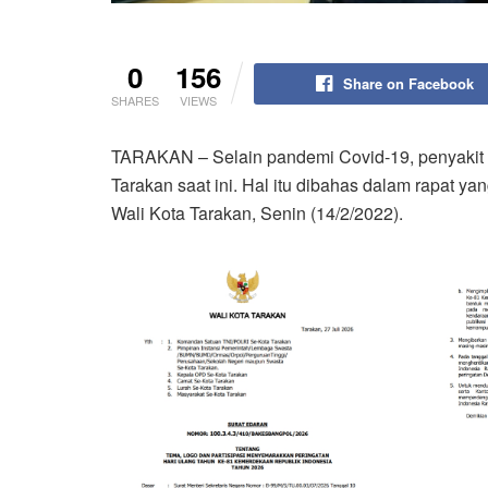
0
156
Share on Facebook
SHARES
VIEWS
TARAKAN – Selain pandemi Covid-19, penyakit s
Tarakan saat ini. Hal itu dibahas dalam rapat 
Wali Kota Tarakan, Senin (14/2/2022).