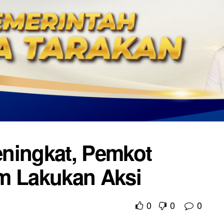
ningkat, Pemkot
m Lakukan Aksi
0
0
0