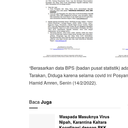
“Berasarkan data BPS (badan pusat statistik) ada
Tarakan, Diduga karena selama covid ini Posyand
Hamid Amren, Senin (14/2/2022).
Baca
Juga
Waspada Masuknya Virus
Nipah, Karantina Kaltara
Koordinasi dengan BKK