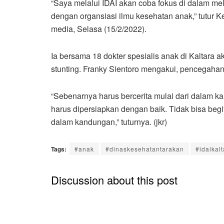
“Saya melalui IDAI akan coba fokus di dalam m
dengan organsiasi ilmu kesehatan anak,” tutur K
media, Selasa (15/2/2022).
Ia bersama 18 dokter spesialis anak di Kaltara 
stunting. Franky Sientoro mengakui, pencegahan
“Sebenarnya harus bercerita mulai dari dalam k
harus dipersiapkan dengan baik. Tidak bisa begitu
dalam kandungan,” tuturnya. (jkr)
Tags:
#anak
#dinaskesehatantarakan
#idaikalt
Discussion about this post