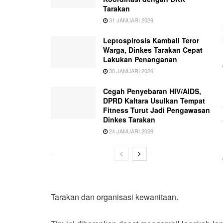
Tarakan
31 JANUARI 2026
Leptospirosis Kambali Teror
Warga, Dinkes Tarakan Cepat
Lakukan Penanganan
30 JANUARI 2026
Cegah Penyebaran HIV/AIDS,
DPRD Kaltara Usulkan Tempat
Fitness Turut Jadi Pengawasan
Dinkes Tarakan
24 JANUARI 2026
Tarakan dan organisasi kewanitaan.