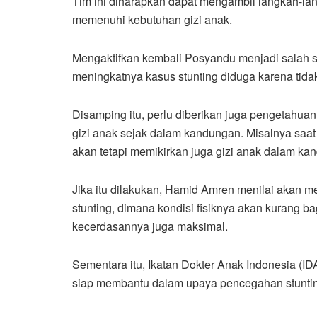
Tim ini diharapkan dapat mengambil langkah-la
memenuhi kebutuhan gizi anak.
Mengaktifkan kembali Posyandu menjadi salah 
meningkatnya kasus stunting diduga karena tid
Disamping itu, perlu diberikan juga pengetahua
gizi anak sejak dalam kandungan. Misalnya saat h
akan tetapi memikirkan juga gizi anak dalam k
Jika itu dilakukan, Hamid Amren menilai akan m
stunting, dimana kondisi fisiknya akan kurang b
kecerdasannya juga maksimal.
Sementara itu, Ikatan Dokter Anak Indonesia (IDA
siap membantu dalam upaya pencegahan stunti