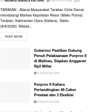
BY
8 AGUSTUS 2026
REDAKSI JENDELA KALTARA
0
TARAKAN - Aliansi Masyarakat Tarakan Cinta Damai
mendatangi Markas Kepolisian Resor (Mako Polres)
Tarakan, Kalimantan Utara (Kaltara), Sabtu
(8/8/2026). Massa...
READ MORE
Gubernur Pastikan Dukung
Penuh Pelaksanaan Porprov II
di Malinau, Siapkan Anggaran
Rp2 Miliar
8 AGUSTUS 2026
Porprov II Kaltara
Pertandingkan 48 Cabor
Prestasi dan 2 Eksibisi
8 AGUSTUS 2026