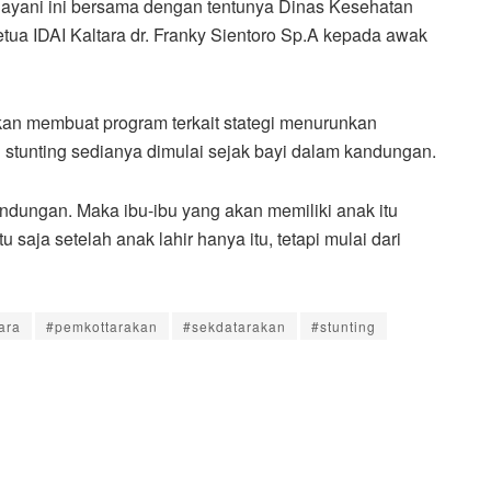
elayani ini bersama dengan tentunya Dinas Kesehatan
etua IDAI Kaltara dr. Franky Sientoro Sp.A kepada awak
akan membuat program terkait stategi menurunkan
 stunting sedianya dimulai sejak bayi dalam kandungan.
andungan. Maka ibu-ibu yang akan memiliki anak itu
 saja setelah anak lahir hanya itu, tetapi mulai dari
ara
#pemkottarakan
#sekdatarakan
#stunting