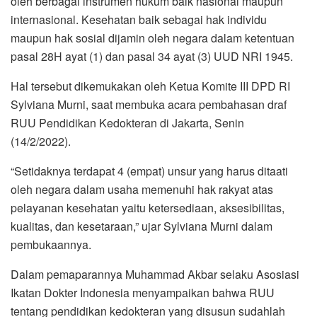
oleh berbagai instrumen hukum baik nasional maupun
internasional. Kesehatan baik sebagai hak individu
maupun hak sosial dijamin oleh negara dalam ketentuan
pasal 28H ayat (1) dan pasal 34 ayat (3) UUD NRI 1945.
Hal tersebut dikemukakan oleh Ketua Komite III DPD RI
Sylviana Murni, saat membuka acara pembahasan draf
RUU Pendidikan Kedokteran di Jakarta, Senin
(14/2/2022).
“Setidaknya terdapat 4 (empat) unsur yang harus ditaati
oleh negara dalam usaha memenuhi hak rakyat atas
pelayanan kesehatan yaitu ketersediaan, aksesibilitas,
kualitas, dan kesetaraan,” ujar Sylviana Murni dalam
pembukaannya.
Dalam pemaparannya Muhammad Akbar selaku Asosiasi
Ikatan Dokter Indonesia menyampaikan bahwa RUU
tentang pendidikan kedokteran yang disusun sudahlah