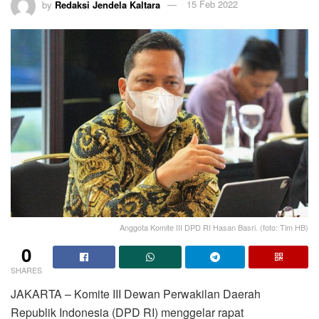
by
Redaksi Jendela Kaltara
15 Feb 2022
Anggota Komite III DPD RI Hasan Basri. (foto: Tim HB)
0
SHARES
JAKARTA – Komite III Dewan Perwakilan Daerah
Republik Indonesia (DPD RI) menggelar rapat