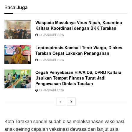
Baca
Juga
Waspada Masuknya Virus Nipah, Karantina
Kaltara Koordinasi dengan BKK Tarakan
31 JANUARI 2026
Leptospirosis Kambali Teror Warga, Dinkes
Tarakan Cepat Lakukan Penanganan
30 JANUARI 2026
Cegah Penyebaran HIV/AIDS, DPRD Kaltara
Usulkan Tempat Fitness Turut Jadi
Pengawasan Dinkes Tarakan
24 JANUARI 2026
Kota Tarakan sendiri sudah bisa melaksanakan vaksinasi
anak seiring capaian vaksinasi dewasa dan lanjut usia