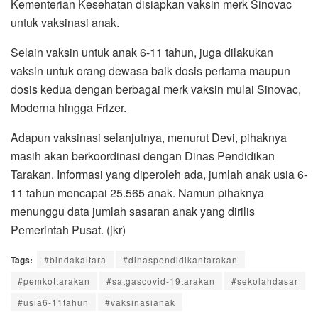
Kementerian Kesehatan disiapkan vaksin merk Sinovac
untuk vaksinasi anak.
Selain vaksin untuk anak 6-11 tahun, juga dilakukan
vaksin untuk orang dewasa baik dosis pertama maupun
dosis kedua dengan berbagai merk vaksin mulai Sinovac,
Moderna hingga Frizer.
Adapun vaksinasi selanjutnya, menurut Devi, pihaknya
masih akan berkoordinasi dengan Dinas Pendidikan
Tarakan. Informasi yang diperoleh ada, jumlah anak usia 6-
11 tahun mencapai 25.565 anak. Namun pihaknya
menunggu data jumlah sasaran anak yang dirilis
Pemerintah Pusat. (jkr)
Tags:
#bindakaltara
#dinaspendidikantarakan
#pemkottarakan
#satgascovid-19tarakan
#sekolahdasar
#usia6-11tahun
#vaksinasianak