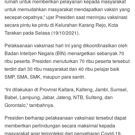
rumah untuk memberikan pelayanan kepada masyarakat
untuk memudahkan masyarakat mendapatkan vaksin yang
secepat-cepatnya,” ujar Presiden saat meninjau vaksinasi
secara pintu ke pintu di Kelurahan Karang Rejo, Kota
Tarakan pada Selasa (19/10/2021).
Pelaksanaan vaksinasi hari ini yang dikoordinasikan oleh
Badan Intelijen Negara (BIN) menargetkan sebanyak 70
ribu peserta. Presiden menuturkan 70 ribu peserta tersebut
terdiri dari 30 ribu masyarakat dan 40 ribu pelajar baik
SMP, SMA, SMK, maupun para santri.
“Ini dilakukan di Provinsi Kaltara, Kalteng, Jambi, Sumsel,
Babel, Lampung, Jabar, Jateng, NTB, Sulteng, dan
Gorontalo,” tambahnya.
Presiden berharap pelaksanaan vaksinasi tersebut dapat
memberikan perlindungan secara maksimal kepada
masyarakat agar terproteksi dari penyebaran Covid-19.