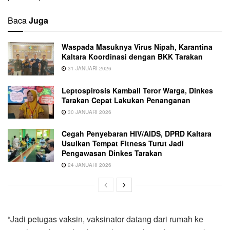
Baca
Juga
Waspada Masuknya Virus Nipah, Karantina
Kaltara Koordinasi dengan BKK Tarakan
31 JANUARI 2026
Leptospirosis Kambali Teror Warga, Dinkes
Tarakan Cepat Lakukan Penanganan
30 JANUARI 2026
Cegah Penyebaran HIV/AIDS, DPRD Kaltara
Usulkan Tempat Fitness Turut Jadi
Pengawasan Dinkes Tarakan
24 JANUARI 2026
“Jadi petugas vaksin, vaksinator datang dari rumah ke