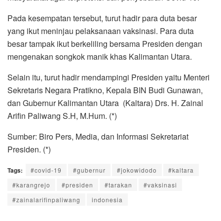
Pada kesempatan tersebut, turut hadir para duta besar
yang ikut meninjau pelaksanaan vaksinasi. Para duta
besar tampak ikut berkeliling bersama Presiden dengan
mengenakan songkok manik khas Kalimantan Utara.
Selain itu, turut hadir mendampingi Presiden yaitu Menteri
Sekretaris Negara Pratikno, Kepala BIN Budi Gunawan,
dan Gubernur Kalimantan Utara (Kaltara) Drs. H. Zainal
Arifin Paliwang S.H, M.Hum. (*)
Sumber: Biro Pers, Media, dan Informasi Sekretariat
Presiden. (*)
Tags:
#covid-19
#gubernur
#jokowidodo
#kaltara
#karangrejo
#presiden
#tarakan
#vaksinasi
#zainalarifinpaliwang
indonesia