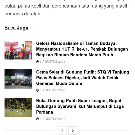
pulau-pulau kecil dan perencanaan tata ruang yang masih
berbasis daratan.
Baca
Juga
Gelora Nasionalisme di Taman Budaya:
Menyambut HUT RI ke-81, Pemkab Bulungan
Bagikan Ribuan Bendera Merah Putih
5 AGUSTUS 2026
Gema Syiar di Gunung Putih: STQ VI Tanjung
Palas Sukses Digelar, Jadi Wadah Cetak
Generasi Muda Qurani
5 AGUSTUS 2026
Buka Gunung Putih Super League, Bupati
Bulungan Syarwani Ikut Merumput di Laga
Perdana
5 AGUSTUS 2026