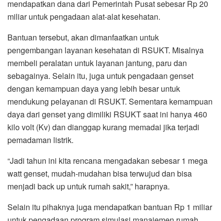
mendapatkan dana dari Pemerintah Pusat sebesar Rp 20
miliar untuk pengadaan alat-alat kesehatan.
Bantuan tersebut, akan dimanfaatkan untuk
pengembangan layanan kesehatan di RSUKT. Misalnya
membeli peralatan untuk layanan jantung, paru dan
sebagainya. Selain itu, juga untuk pengadaan genset
dengan kemampuan daya yang lebih besar untuk
mendukung pelayanan di RSUKT. Sementara kemampuan
daya dari genset yang dimiliki RSUKT saat ini hanya 460
kilo volt (Kv) dan dianggap kurang memadai jika terjadi
pemadaman listrik.
“Jadi tahun ini kita rencana mengadakan sebesar 1 mega
watt genset, mudah-mudahan bisa terwujud dan bisa
menjadi back up untuk rumah sakit,” harapnya.
Selain itu pihaknya juga mendapatkan bantuan Rp 1 miliar
untuk pengadaan program simulasi manajemen rumah