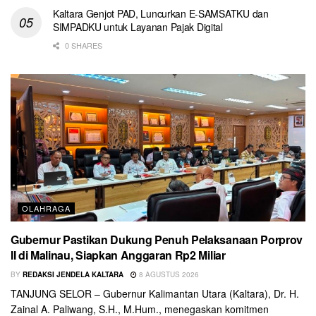
Kaltara Genjot PAD, Luncurkan E-SAMSATKU dan
SIMPADKU untuk Layanan Pajak Digital
0 SHARES
OLAHRAGA
Gubernur Pastikan Dukung Penuh Pelaksanaan Porprov
II di Malinau, Siapkan Anggaran Rp2 Miliar
BY
REDAKSI JENDELA KALTARA
8 AGUSTUS 2026
TANJUNG SELOR – Gubernur Kalimantan Utara (Kaltara), Dr. H.
Zainal A. Paliwang, S.H., M.Hum., menegaskan komitmen