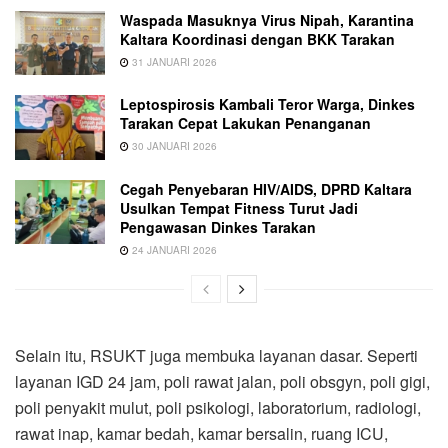
Waspada Masuknya Virus Nipah, Karantina
Kaltara Koordinasi dengan BKK Tarakan
31 JANUARI 2026
Leptospirosis Kambali Teror Warga, Dinkes
Tarakan Cepat Lakukan Penanganan
30 JANUARI 2026
Cegah Penyebaran HIV/AIDS, DPRD Kaltara
Usulkan Tempat Fitness Turut Jadi
Pengawasan Dinkes Tarakan
24 JANUARI 2026
Selain itu, RSUKT juga membuka layanan dasar. Seperti
layanan IGD 24 jam, poli rawat jalan, poli obsgyn, poli gigi,
poli penyakit mulut, poli psikologi, laboratorium, radiologi,
rawat inap, kamar bedah, kamar bersalin, ruang ICU,