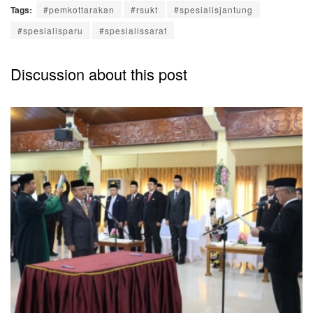
Tags:
#pemkottarakan
#rsukt
#spesialisjantung
#spesialisparu
#spesialissaraf
Discussion about this post