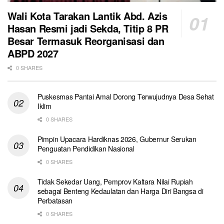
Wali Kota Tarakan Lantik Abd. Azis
Hasan Resmi jadi Sekda, Titip 8 PR
Besar Termasuk Reorganisasi dan
ABPD 2027
0 SHARES
Puskesmas Pantai Amal Dorong Terwujudnya Desa Sehat
Iklim
0 SHARES
Pimpin Upacara Hardiknas 2026, Gubernur Serukan
Penguatan Pendidikan Nasional
0 SHARES
Tidak Sekedar Uang, Pemprov Kaltara Nilai Rupiah
sebagai Benteng Kedaulatan dan Harga Diri Bangsa di
Perbatasan
0 SHARES