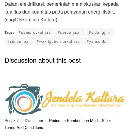
Dalam elektrifikasi, pemerintah memfokuskan kepada
kualitas dan kuantitas pada pelayanan energi listrik.
(saq/Diskominfo Kaltara)
Tags:
#pemprovkaltara
#perbatasan
#sidangjim
#simantipal
#wakilgubernurkaltara
#yansentp
Discussion about this post
Redaksi
Disclaimer
Pedoman Pemberitaan Media Siber
Terms And Conditions