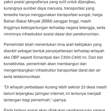
yakni posisi geografisnya yang sulit untuk dijangkau,
kurangnya sumber daya manusia, transportasi yang
tersedia hanya menggunakan transportasi sungai, harga
Bahan Bakar Minyak (BBM) sanggar tinggi, masih
tingginya ketergantungan terhadap negara tetangga, serta
minimnya infrastruktur sosial dasar dan perekonomian.
Pemerintah telah menentukan lima arah kebijakan yang
diambil sebagai bentuk penyejahteraan terhadap wilayah
eks OBP seperti Simantipal dan C500-C600 ini. Dari sisi
konektivitas, pemerintah akan membangun dan
mengembangkan infrastruktur transportasi darat dan air
serta telekomunikasi.
“Di wilayah perbatasan kurang lebih sekirar 23 desa masih
belum terjangkau jaringan internet, ini tentunya menjadi
tantangan bagi pemerinah,” ujarnya.
Pada bidang sosial akan dilakukan pembangunan sarana