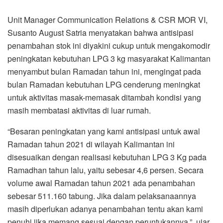
Unit Manager Communication Relations & CSR MOR VI,
Susanto August Satria menyatakan bahwa antisipasi
penambahan stok ini diyakini cukup untuk mengakomodir
peningkatan kebutuhan LPG 3 kg masyarakat Kalimantan
menyambut bulan Ramadan tahun ini, mengingat pada
bulan Ramadan kebutuhan LPG cenderung meningkat
untuk aktivitas masak-memasak ditambah kondisi yang
masih membatasi aktivitas di luar rumah.
“Besaran peningkatan yang kami antisipasi untuk awal
Ramadan tahun 2021 di wilayah Kalimantan ini
disesuaikan dengan realisasi kebutuhan LPG 3 Kg pada
Ramadhan tahun lalu, yaitu sebesar 4,6 persen. Secara
volume awal Ramadan tahun 2021 ada penambahan
sebesar 511.160 tabung. Jika dalam pelaksanaannya
masih diperlukan adanya penambahan tentu akan kami
penuhi jika memang sesuai dengan peruntukannya,” ujar