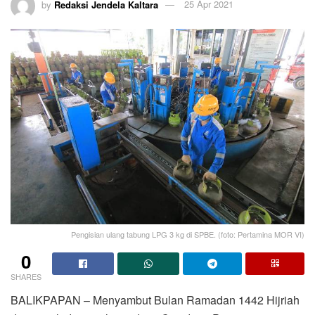
by
Redaksi Jendela Kaltara
25 Apr 2021
Pengisian ulang tabung LPG 3 kg di SPBE. (foto: Pertamina MOR VI)
0
SHARES
BALIKPAPAN – Menyambut Bulan Ramadan 1442 Hijriah