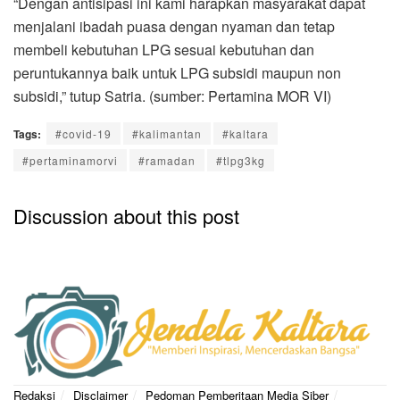
“Dengan antisipasi ini kami harapkan masyarakat dapat
menjalani ibadah puasa dengan nyaman dan tetap
membeli kebutuhan LPG sesuai kebutuhan dan
peruntukannya baik untuk LPG subsidi maupun non
subsidi,” tutup Satria. (sumber: Pertamina MOR VI)
Tags:
#covid-19
#kalimantan
#kaltara
#pertaminamorvi
#ramadan
#tlpg3kg
Discussion about this post
Redaksi
Disclaimer
Pedoman Pemberitaan Media Siber