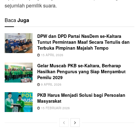
sejumlah pemilik suara.
Baca
Juga
DPW dan DPD Partai NasDem se-Kaltara
Tuntut Permintaan Maaf Secara Tertulis dan
Terbuka Pimpinan Majalah Tempo
15 APRIL 2026
Gelar Muscab PKB se-Kaltara, Berharap
Hasilkan Pengurus yang Siap Menyambut
Pemilu 2029
9 APRIL 2026
PKB Harus Menjadi Solusi bagi Persoalan
Masyarakat
15 FEBRUARI 2026