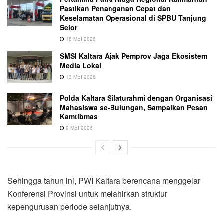
Pastikan Penanganan Cepat dan
Keselamatan Operasional di SPBU Tanjung
Selor
18 MEI 2026
SMSI Kaltara Ajak Pemprov Jaga Ekosistem
Media Lokal
13 MEI 2026
Polda Kaltara Silaturahmi dengan Organisasi
Mahasiswa se-Bulungan, Sampaikan Pesan
Kamtibmas
9 MEI 2026
Sehingga tahun ini, PWI Kaltara berencana menggelar
Konferensi Provinsi untuk melahirkan struktur
kepengurusan periode selanjutnya.