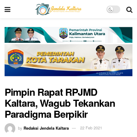
Pimpin Rapat RPJMD
Kaltara, Wagub Tekankan
Paradigma Berpikir
by
Redaksi Jendela Kaltara
22 Feb 2021