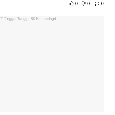
0
0
0