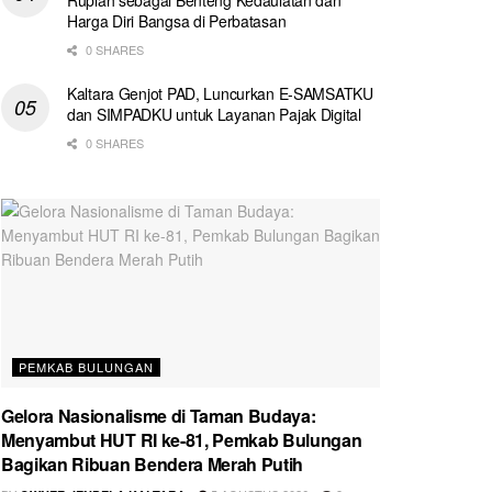
Harga Diri Bangsa di Perbatasan
0 SHARES
Kaltara Genjot PAD, Luncurkan E-SAMSATKU
dan SIMPADKU untuk Layanan Pajak Digital
0 SHARES
PEMKAB BULUNGAN
Gelora Nasionalisme di Taman Budaya:
Menyambut HUT RI ke-81, Pemkab Bulungan
Bagikan Ribuan Bendera Merah Putih