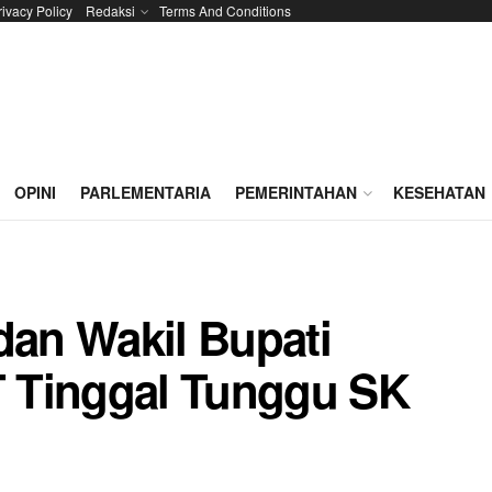
rivacy Policy
Redaksi
Terms And Conditions
OPINI
PARLEMENTARIA
PEMERINTAHAN
KESEHATAN
dan Wakil Bupati
 Tinggal Tunggu SK