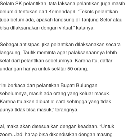
Selain SK pelantikan, tata laksana pelantikan juga masih
belum ditentukan dari Kemendagri. “Teknis pelantikan
juga belum ada, apakah langsung di Tanjung Selor atau
bisa dilaksanakan dengan virtual,” katanya.
Sebagai antisipasi jika pelantikan dilaksanakan secara
langsung, Taufik meminta agar palaksanaannya lebih
ketat dari pelantikan sebelumnya. Karena itu, daftar
undangan hanya untuk sekitar 50 orang.
“Ini berkaca dari pelantikan Bupati Bulungan
sebelumnya, masih ada orang yang keluar masuk.
Karena itu akan dibuat id card sehingga yang tidak
punya tidak bisa masuk,” terangnya.
tual, maka akan disesuaikan dengan keadaan. “Untuk
n zoom. Jadi harap bisa dikondisikan dengan masing-