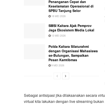
Penanganan Cepat dan
Keselamatan Operasional di
SPBU Tanjung Selor
18 MEI 2026
SMSI Kaltara Ajak Pemprov
Jaga Ekosistem Media Lokal
13 MEI 2026
Polda Kaltara Silaturahmi
dengan Organisasi Mahasiswa
se-Bulungan, Sampaikan
Pesan Kamtibmas
9 MEI 2026
Sebagai antisipasi jika dilaksanakan secara vir
virtual kita lakukan dengan live streaming buka