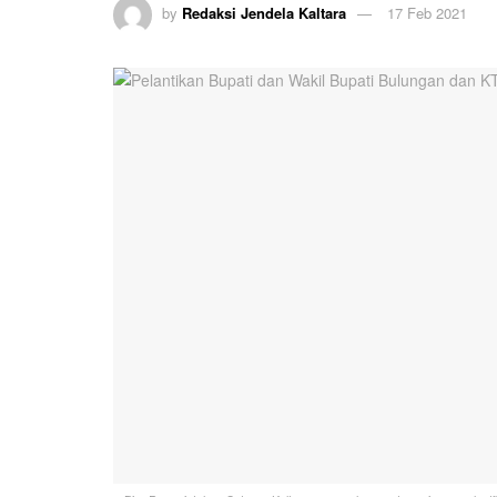
by
Redaksi Jendela Kaltara
17 Feb 2021