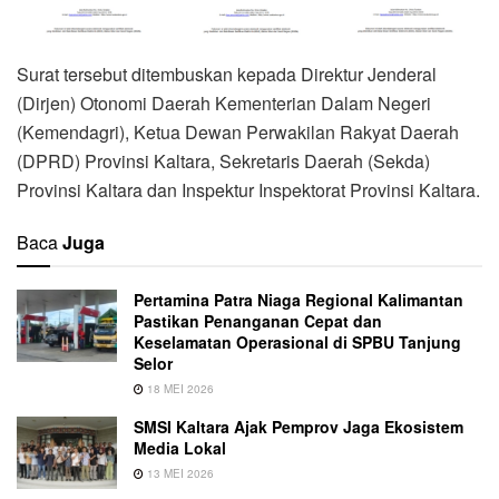
Surat tersebut ditembuskan kepada Direktur Jenderal
(Dirjen) Otonomi Daerah Kementerian Dalam Negeri
(Kemendagri), Ketua Dewan Perwakilan Rakyat Daerah
(DPRD) Provinsi Kaltara, Sekretaris Daerah (Sekda)
Provinsi Kaltara dan Inspektur Inspektorat Provinsi Kaltara.
Baca
Juga
Pertamina Patra Niaga Regional Kalimantan
Pastikan Penanganan Cepat dan
Keselamatan Operasional di SPBU Tanjung
Selor
18 MEI 2026
SMSI Kaltara Ajak Pemprov Jaga Ekosistem
Media Lokal
13 MEI 2026