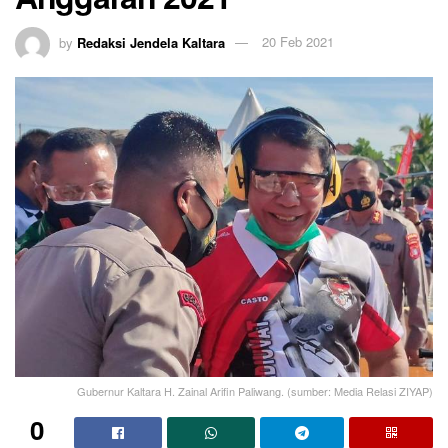
by
Redaksi Jendela Kaltara
20 Feb 2021
Gubernur Kaltara H. Zainal Arifin Paliwang. (sumber: Media Relasi ZIYAP)
0